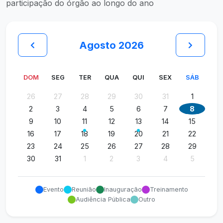
participação do órgão ao longo do ano
Agosto 2026
DOM
SEG
TER
QUA
QUI
SEX
SÁB
26
27
28
29
30
31
1
2
3
4
5
6
7
8
9
10
11
12
13
14
15
16
17
18
19
20
21
22
23
24
25
26
27
28
29
30
31
1
2
3
4
5
Evento
Reunião
Inauguração
Treinamento
Audiência Pública
Outro