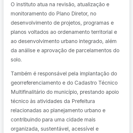
O instituto atua na revisão, atualização e
monitoramento do Plano Diretor, no
desenvolvimento de projetos, programas e
planos voltados ao ordenamento territorial e
ao desenvolvimento urbano integrado, além
da análise e aprovação de parcelamentos do
solo.
Também é responsável pela implantação do
georreferenciamento e do Cadastro Técnico
Multifinalitário do município, prestando apoio
técnico às atividades da Prefeitura
relacionadas ao planejamento urbano e
contribuindo para uma cidade mais
organizada, sustentável, acessível e