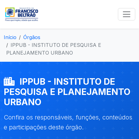
Início
Órgãos
IPPUB - INSTITUTO DE PESQUISA E
PLANEJAMENTO URBANO
IPPUB - INSTITUTO DE
PESQUISA E PLANEJAMENTO
URBANO
Confira os responsáveis, funções, conteúdos
e participações deste órgão.