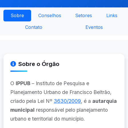
Sobre
Conselhos
Setores
Links
Contato
Eventos
Sobre o Órgão
O
IPPUB
– Instituto de Pesquisa e
Planejamento Urbano de Francisco Beltrão,
criado pela Lei Nº
3630/2009
, é a
autarquia
municipal
responsável pelo planejamento
urbano e territorial do município.