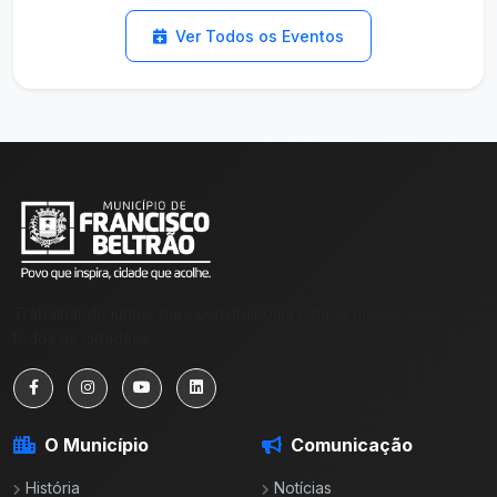
Ver Detalhes
Ver Todos os Eventos
Trabalhando juntos para construir uma cidade melhor para
todos os cidadãos.
O Município
Comunicação
História
Notícias