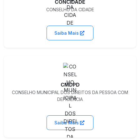
CONCIDADE
CONSELHO DA CIDADE
Saiba Mais
CMDPD
CONSELHO MUNICIPAL DOS DIREITOS DA PESSOA COM
DEFICIÊNCIA
Saiba Mais