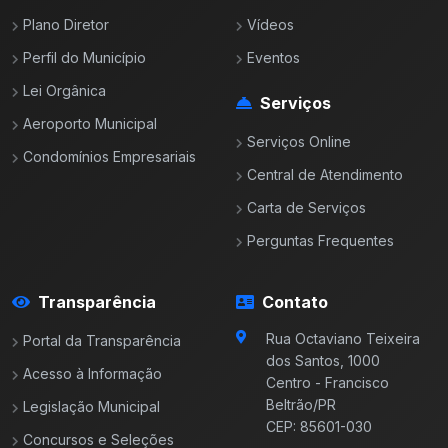
Plano Diretor
Vídeos
Perfil do Município
Eventos
Lei Orgânica
Serviços
Aeroporto Municipal
Serviços Online
Condomínios Empresariais
Central de Atendimento
Carta de Serviços
Perguntas Frequentes
Transparência
Contato
Rua Octaviano Teixeira
Portal da Transparência
dos Santos, 1000
Acesso à Informação
Centro - Francisco
Beltrão/PR
Legislação Municipal
CEP: 85601-030
Concursos e Seleções