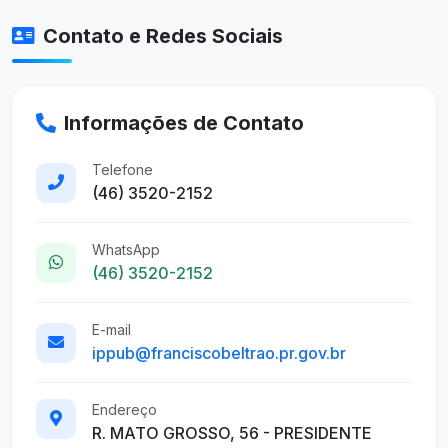
Contato e Redes Sociais
Informações de Contato
Telefone
(46) 3520-2152
WhatsApp
(46) 3520-2152
E-mail
ippub@franciscobeltrao.pr.gov.br
Endereço
R. MATO GROSSO, 56 - PRESIDENTE