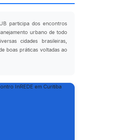
PUB participa dos encontros
 planejamento urbano de todo
ersas cidades brasileiras,
de boas práticas voltadas ao