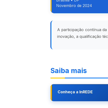
Brasília • DF
Novembro de 2024
A participação contínua d
inovação, a qualificação té
Saiba mais
Conheça a InREDE