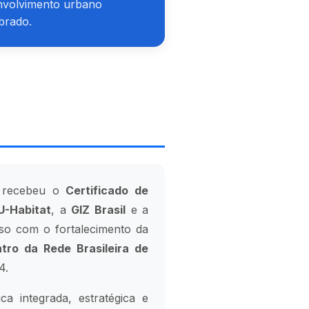
nvolvimento urbano
ibrado.
recebeu o
Certificado de
-Habitat
, a
GIZ Brasil
e a
o com o fortalecimento da
tro da Rede Brasileira de
4.
a integrada, estratégica e