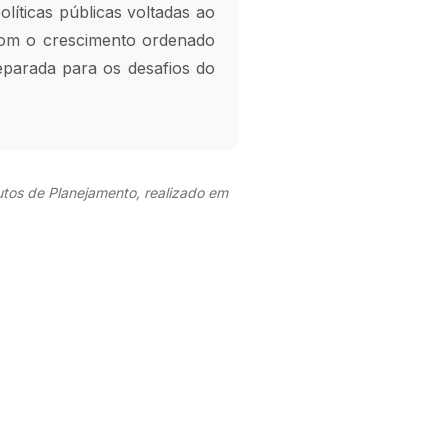
líticas públicas voltadas ao
om o crescimento ordenado
reparada para os desafios do
utos de Planejamento, realizado em