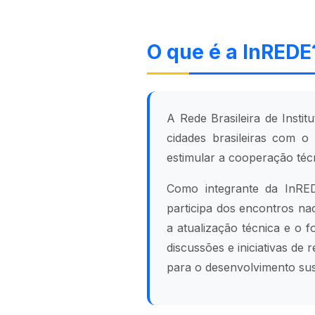
O que é a InREDE
A Rede Brasileira de Insti
cidades brasileiras com o
estimular a cooperação técn
Como integrante da InRED
participa dos encontros na
a atualização técnica e o 
discussões e iniciativas d
para o desenvolvimento sus