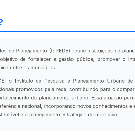
?
tutos de Planejamento (InREDE) reúne instituições de pla
 objetivo de fortalecer a gestão pública, promover o in
ica entre os municípios.
E, o Instituto de Pesquisa e Planejamento Urbano de 
cionais promovidos pela rede, contribuindo para o compar
fortalecimento do planejamento urbano. Essa atuação perm
e referência nacional, incorporando novos conhecimentos e
tentável e o planejamento estratégico do município.