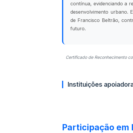
contínua, evidenciando a re
desenvolvimento urbano. 
de Francisco Beltrão, cont
futuro.
Certificado de Reconhecimento con
Instituições apoiador
Participação em 