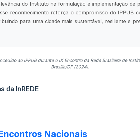
levância do Instituto na formulação e implementação de po
Esse reconhecimento reforça o compromisso do IPPUB c
ribuindo para uma cidade mais sustentável, resiliente e p
cedido ao IPPUB durante o IX Encontro da Rede Brasileira de Instit
Brasília/DF (2024).
as da InREDE
Encontros Nacionais