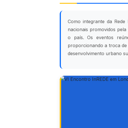
Como integrante da Rede B
nacionais promovidos pela 
o país. Os eventos reúne
proporcionando a troca de 
desenvolvimento urbano sust