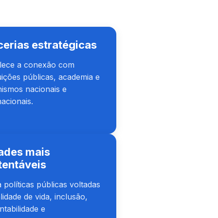
cerias estratégicas
alece a conexão com
tuições públicas, academia e
ismos nacionais e
nacionais.
ades mais
tentáveis
 políticas públicas voltadas
lidade de vida, inclusão,
ntabilidade e