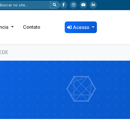
ncia
Contato
Acesso
EDE