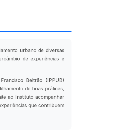
nejamento urbano de diversas
tercâmbio de experiências e
Francisco Beltrão (IPPUB)
tilhamento de boas práticas,
ite ao Instituto acompanhar
 experiências que contribuem