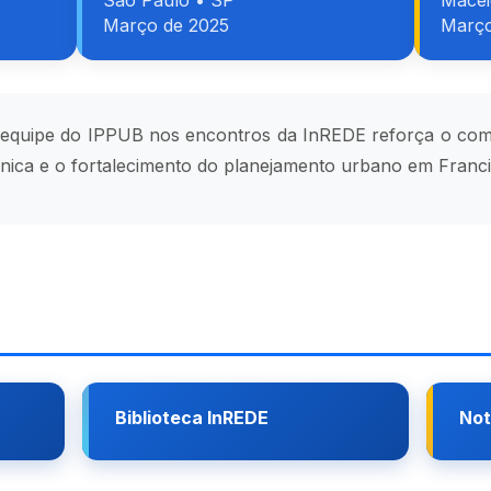
São Paulo • SP
Macei
Março de 2025
Março
a equipe do IPPUB nos encontros da InREDE reforça o com
cnica e o fortalecimento do planejamento urbano em Franci
Biblioteca InREDE
Not