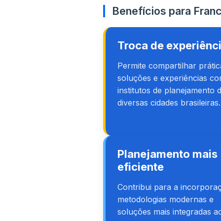
Benefícios para Fran
Troca de experiênc
Permite compartilhar prátic
soluções e experiências c
institutos de planejamento 
diversas cidades brasileiras.
Planejamento mais
eficiente
Contribui para a incorpora
metodologias modernas e
soluções mais integradas a