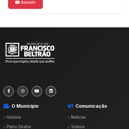
Assistir
Trabalhando juntos para construir uma cidade melhor para
todos os cidadãos.
O Município
Comunicação
História
Notícias
Plano Diretor
Vídeos