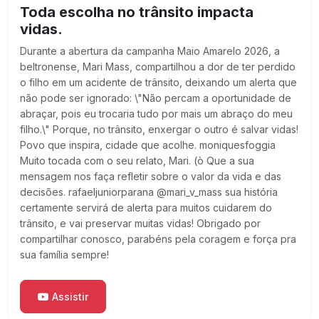
Toda escolha no trânsito impacta
vidas.
Durante a abertura da campanha Maio Amarelo 2026, a
beltronense, Mari Mass, compartilhou a dor de ter perdido
o filho em um acidente de trânsito, deixando um alerta que
não pode ser ignorado: \"Não percam a oportunidade de
abraçar, pois eu trocaria tudo por mais um abraço do meu
filho.\" Porque, no trânsito, enxergar o outro é salvar vidas!
Povo que inspira, cidade que acolhe. moniquesfoggia
Muito tocada com o seu relato, Mari. (ò Que a sua
mensagem nos faça refletir sobre o valor da vida e das
decisões. rafaeljuniorparana @mari_v_mass sua história
certamente servirá de alerta para muitos cuidarem do
trânsito, e vai preservar muitas vidas! Obrigado por
compartilhar conosco, parabéns pela coragem e força pra
sua família sempre!
Assistir