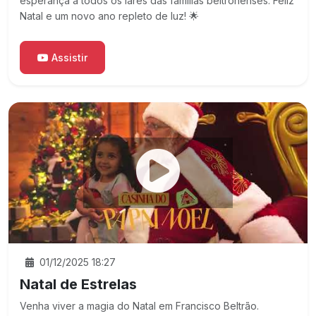
esperança a todos os lares das famílias beltronenses. Feliz
Natal e um novo ano repleto de luz! 🌟
Assistir
01/12/2025 18:27
Natal de Estrelas
Venha viver a magia do Natal em Francisco Beltrão.