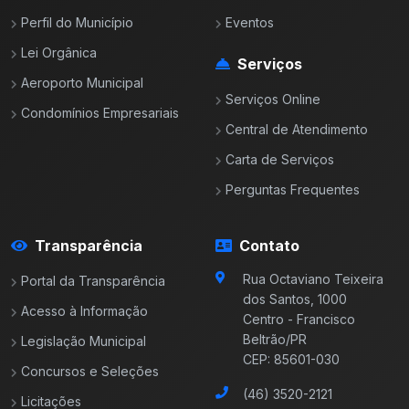
Perfil do Município
Eventos
Lei Orgânica
Serviços
Aeroporto Municipal
Serviços Online
Condomínios Empresariais
Central de Atendimento
Carta de Serviços
Perguntas Frequentes
Transparência
Contato
Rua Octaviano Teixeira
Portal da Transparência
dos Santos, 1000
Acesso à Informação
Centro - Francisco
Beltrão/PR
Legislação Municipal
CEP: 85601-030
Concursos e Seleções
(46) 3520-2121
Licitações