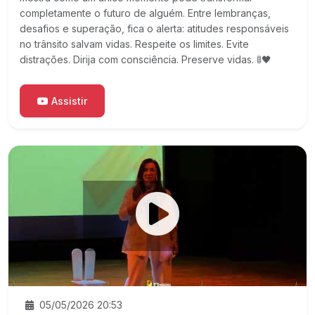
completamente o futuro de alguém. Entre lembranças,
desafios e superação, fica o alerta: atitudes responsáveis
no trânsito salvam vidas. Respeite os limites. Evite
distrações. Dirija com consciência. Preserve vidas. 🚦🖤
Assistir
05/05/2026 20:53