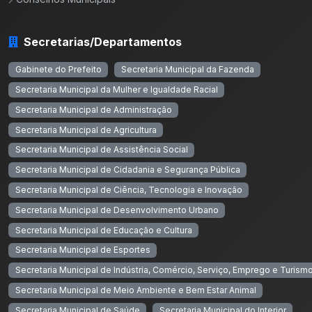
Secretarias/Departamentos
Gabinete do Prefeito
Secretaria Municipal da Fazenda
Secretaria Municipal da Mulher e Igualdade Racial
Secretaria Municipal de Administração
Secretaria Municipal de Agricultura
Secretaria Municipal de Assistência Social
Secretaria Municipal de Cidadania e Segurança Pública
Secretaria Municipal de Ciência, Tecnologia e Inovação
Secretaria Municipal de Desenvolvimento Urbano
Secretaria Municipal de Educação e Cultura
Secretaria Municipal de Esportes
Secretaria Municipal de Indústria, Comércio, Serviço, Emprego e Turism
Secretaria Municipal de Meio Ambiente e Bem Estar Animal
Secretaria Municipal de Saúde
Secretaria Municipal do Interior