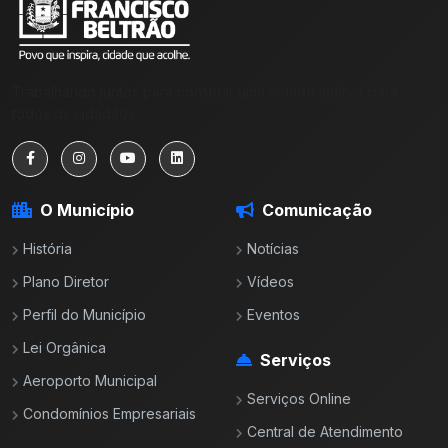
Trabalhando juntos para construir uma cidade melhor para
todos os cidadãos.
O Município
Comunicação
História
Notícias
Plano Diretor
Vídeos
Perfil do Município
Eventos
Lei Orgânica
Serviços
Aeroporto Municipal
Serviços Online
Condomínios Empresariais
Central de Atendimento