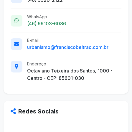
(46) 3520-2122
WhatsApp
(46) 99103-6086
E-mail
urbanismo@franciscobeltrao.com.br
Endereço
Octaviano Teixeira dos Santos, 1000 -
Centro - CEP: 85601-030
Redes Sociais