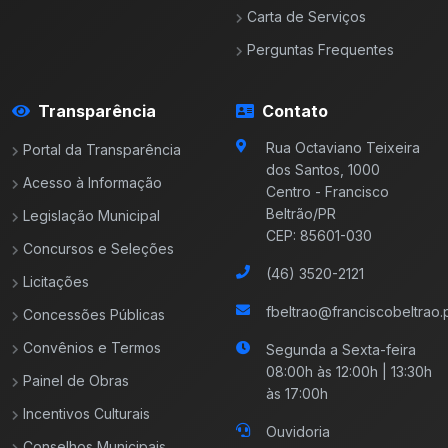
Carta de Serviços
Perguntas Frequentes
Transparência
Contato
Rua Octaviano Teixeira
Portal da Transparência
dos Santos, 1000
Acesso à Informação
Centro - Francisco
Beltrão/PR
Legislação Municipal
CEP: 85601-030
Concursos e Seleções
(46) 3520-2121
Licitações
fbeltrao@franciscobeltrao.p
Concessões Públicas
Convênios e Termos
Segunda a Sexta-feira
08:00h às 12:00h | 13:30h
Painel de Obras
às 17:00h
Incentivos Culturais
Ouvidoria
Conselhos Municipais