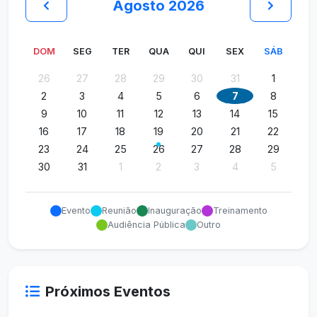
Agosto 2026
DOM
SEG
TER
QUA
QUI
SEX
SÁB
26
27
28
29
30
31
1
2
3
4
5
6
7
8
9
10
11
12
13
14
15
16
17
18
19
20
21
22
23
24
25
26
27
28
29
30
31
1
2
3
4
5
Evento
Reunião
Inauguração
Treinamento
Audiência Pública
Outro
Próximos Eventos