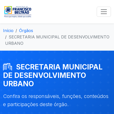
Início
Órgãos
SECRETARIA MUNICIPAL DE DESENVOLVIMENTO
URBANO
SECRETARIA MUNICIPAL
DE DESENVOLVIMENTO
URBANO
Confira os responsáveis, funções, conteúdos
e participações deste órgão.