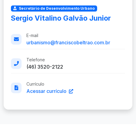
Secretário de Desenvolvimento Urbano
Sergio Vitalino Galvão Junior
E-mail
urbanismo@franciscobeltrao.com.br
Telefone
(46) 3520-2122
Currículo
Acessar currículo