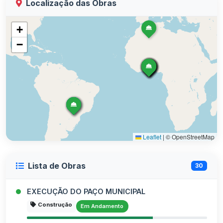
Localização das Obras
+
−
Leaflet
|
© OpenStreetMap
Lista de Obras
30
EXECUÇÃO DO PAÇO MUNICIPAL
Construção
Em Andamento