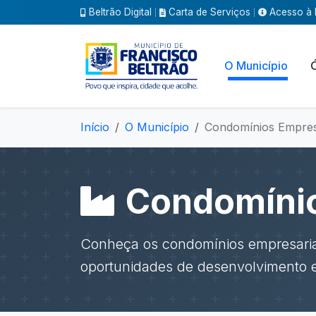
Beltrão Digital
Carta de Serviços
Acesso à 
|
|
O Município
Início
O Município
Condomínios Empres
Condomínio
Conheça os condomínios empresariai
oportunidades de desenvolvimento 