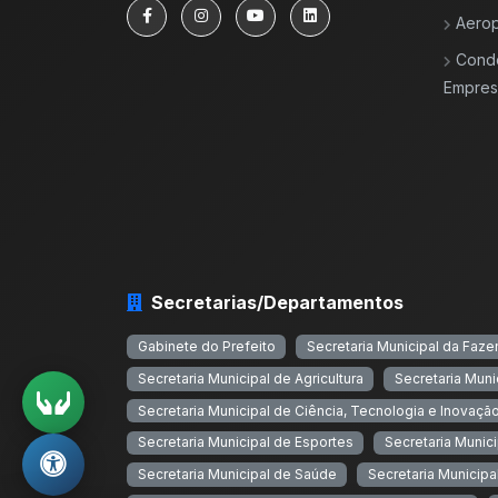
Aerop
Cond
Empresa
Secretarias/Departamentos
Gabinete do Prefeito
Secretaria Municipal da Faz
Secretaria Municipal de Agricultura
Secretaria Muni
Secretaria Municipal de Ciência, Tecnologia e Inovaçã
Secretaria Municipal de Esportes
Secretaria Munic
Secretaria Municipal de Saúde
Secretaria Municipal