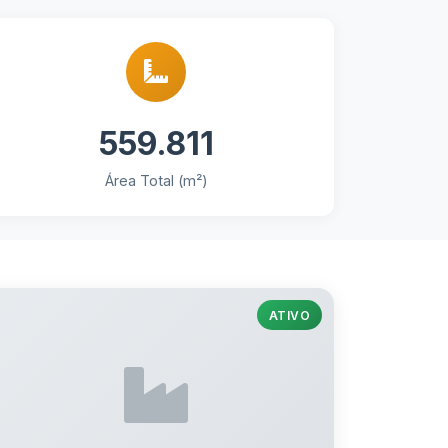
559.811
Área Total (m²)
ATIVO