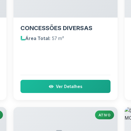
CONCESSÕES DIVERSAS
Área Total:
57 m²
Ver Detalhes
ATIVO