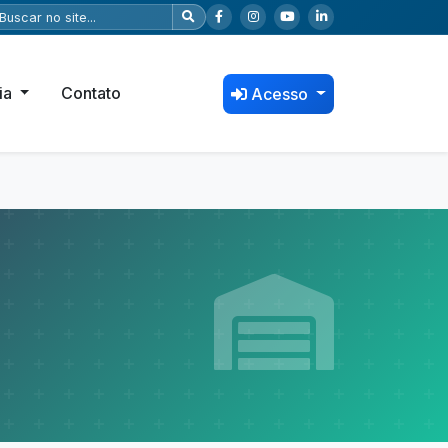
ia
Contato
Acesso