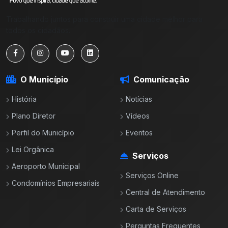
Trabalhando juntos para construir uma cidade melhor para
todos os cidadãos.
O Município
Comunicação
História
Notícias
Plano Diretor
Vídeos
Perfil do Município
Eventos
Lei Orgânica
Serviços
Aeroporto Municipal
Serviços Online
Condomínios Empresariais
Central de Atendimento
Carta de Serviços
Perguntas Frequentes