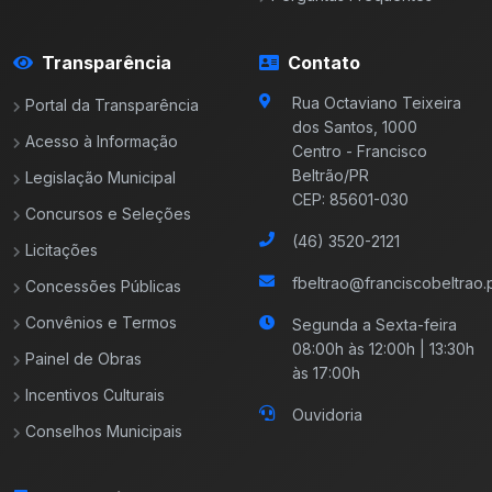
Transparência
Contato
Rua Octaviano Teixeira
Portal da Transparência
dos Santos, 1000
Acesso à Informação
Centro - Francisco
Beltrão/PR
Legislação Municipal
CEP: 85601-030
Concursos e Seleções
(46) 3520-2121
Licitações
fbeltrao@franciscobeltrao.p
Concessões Públicas
Convênios e Termos
Segunda a Sexta-feira
08:00h às 12:00h | 13:30h
Painel de Obras
às 17:00h
Incentivos Culturais
Ouvidoria
Conselhos Municipais