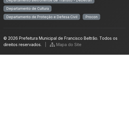
Departamento Beltronense de Trânsito - Debetran
Departamento de Cultura
Departamento de Proteção e Defesa Civil
Procon
© 2026 Prefeitura Municipal de Francisco Beltrão. Todos os
direitos reservados.
|
Mapa do Site