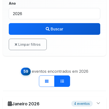
Ano
Buscar
Limpar filtros
eventos encontrados em
2026
59
Janeiro 2026
4 eventos