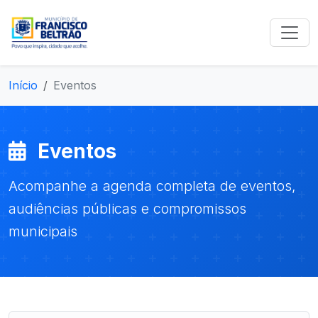
Início
Eventos
Eventos
Acompanhe a agenda completa de eventos,
audiências públicas e compromissos
municipais