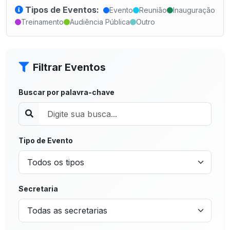
Tipos de Eventos:
Evento
Reunião
Inauguração
Treinamento
Audiência Pública
Outro
Filtrar Eventos
Buscar por palavra-chave
Tipo de Evento
Secretaria