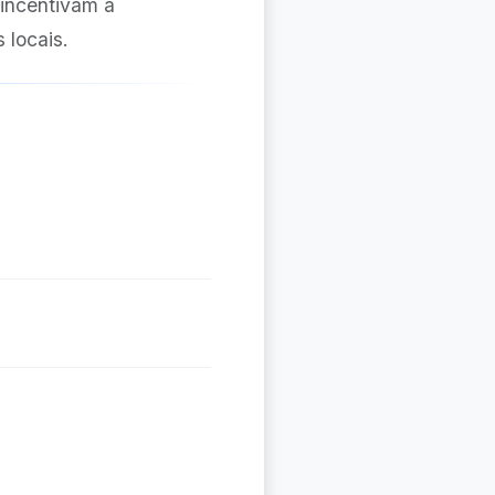
 incentivam a
 locais.