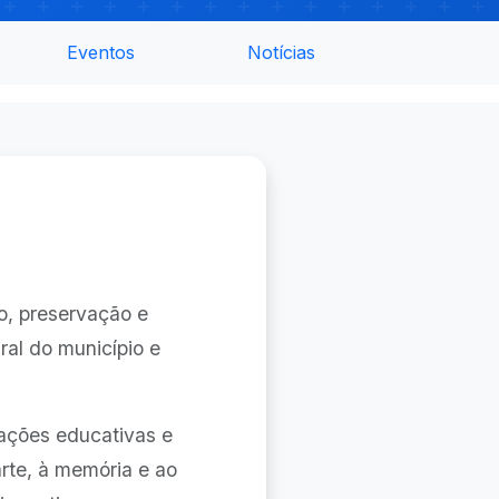
Eventos
Notícias
o, preservação e
ral do município e
 ações educativas e
arte, à memória e ao