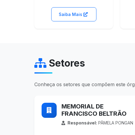
Saiba Mais
Setores
Conheça os setores que compõem este ór
MEMORIAL DE
FRANCISCO BELTRÃO
Responsável:
PÂMELA PONGAN