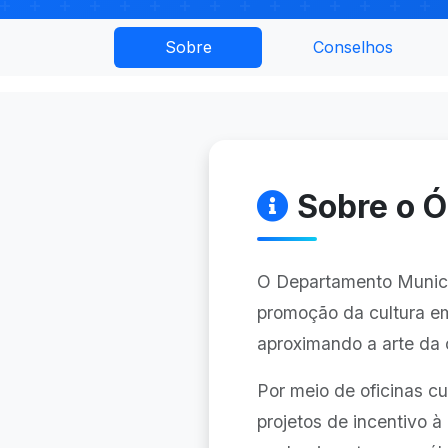
Sobre
Conselhos
Sobre o 
O Departamento Municip
promoção da cultura em
aproximando a arte da
Por meio de oficinas cu
projetos de incentivo 