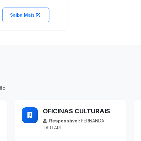
Saiba Mais
gão
OFICINAS CULTURAIS
Responsável:
FERNANDA
TARTARI