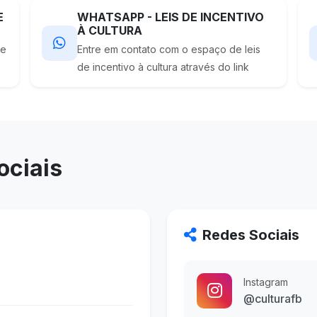
E
WHATSAPP - LEIS DE INCENTIVO
À CULTURA
de
Entre em contato com o espaço de leis
de incentivo à cultura através do link
ociais
Redes Sociais
Instagram
@culturafb