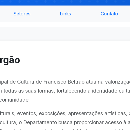
Setores
Links
Contato
Órgão
al de Cultura de Francisco Beltrão atua na valorizaçã
 todas as suas formas, fortalecendo a identidade cultu
 comunidade.
lturais, eventos, exposições, apresentações artísticas,
à cultura, o Departamento busca proporcionar acesso à 