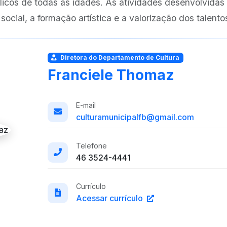
icos de todas as idades. As atividades desenvolvidas
 social, a formação artística e a valorização dos talentos
Diretora do Departamento de Cultura
Franciele Thomaz
E-mail
culturamunicipalfb@gmail.com
Telefone
46 3524-4441
Currículo
Acessar currículo