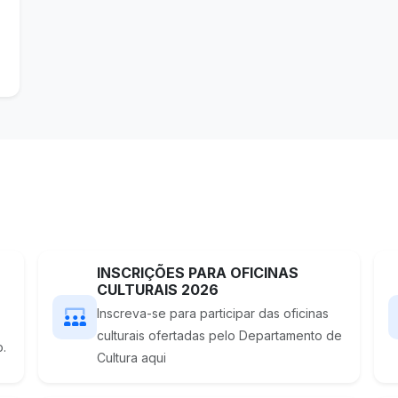
INSCRIÇÕES PARA OFICINAS
CULTURAIS 2026
Inscreva-se para participar das oficinas
culturais ofertadas pelo Departamento de
o.
Cultura aqui