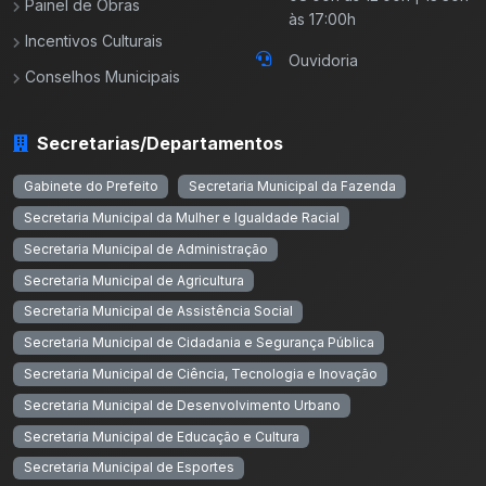
Painel de Obras
às 17:00h
Incentivos Culturais
Ouvidoria
Conselhos Municipais
Secretarias/Departamentos
Gabinete do Prefeito
Secretaria Municipal da Fazenda
Secretaria Municipal da Mulher e Igualdade Racial
Secretaria Municipal de Administração
Secretaria Municipal de Agricultura
Secretaria Municipal de Assistência Social
Secretaria Municipal de Cidadania e Segurança Pública
Secretaria Municipal de Ciência, Tecnologia e Inovação
Secretaria Municipal de Desenvolvimento Urbano
Secretaria Municipal de Educação e Cultura
Secretaria Municipal de Esportes