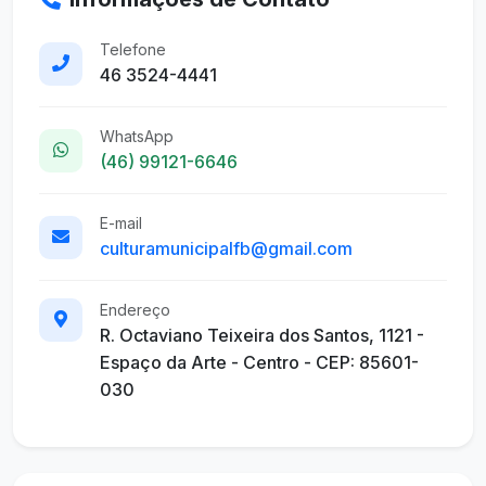
Telefone
46 3524-4441
WhatsApp
(46) 99121-6646
E-mail
culturamunicipalfb@gmail.com
Endereço
R. Octaviano Teixeira dos Santos, 1121 -
Espaço da Arte - Centro - CEP: 85601-
030