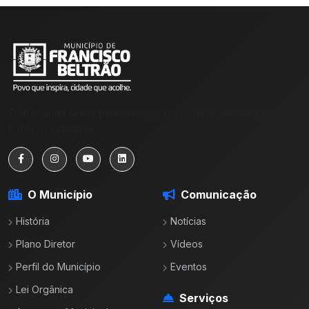
Trabalhando juntos para construir uma cidade melhor para
todos os cidadãos.
O Município
Comunicação
História
Notícias
Plano Diretor
Vídeos
Perfil do Município
Eventos
Lei Orgânica
Serviços