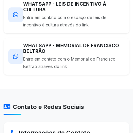
WHATSAPP - LEIS DE INCENTIVO À
CULTURA
Entre em contato com o espaço de leis de
incentivo à cultura através do link
WHATSAPP - MEMORIAL DE FRANCISCO
BELTRÃO
Entre em contato com o Memorial de Francisco
Beltrão através do link
Contato e Redes Sociais
Informações de Contato