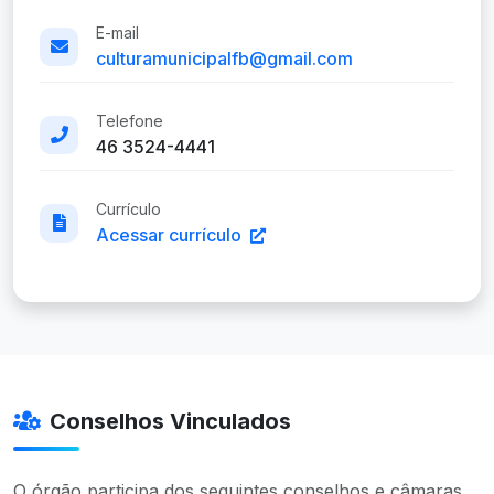
E-mail
culturamunicipalfb@gmail.com
Telefone
46 3524-4441
Currículo
Acessar currículo
Conselhos Vinculados
O órgão participa dos seguintes conselhos e câmaras