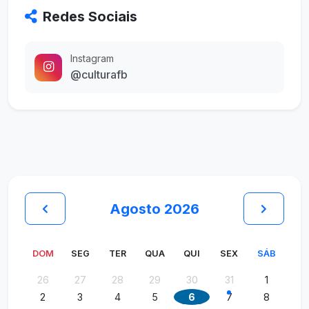
Redes Sociais
Instagram
@culturafb
Agosto 2026
DOM
SEG
TER
QUA
QUI
SEX
SÁB
26
27
28
29
30
31
1
2
3
4
5
6
7
8