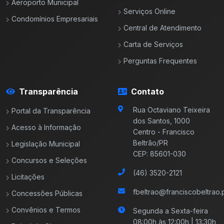
Aeroporto Municipal
Serviços Online
Condomínios Empresariais
Central de Atendimento
Carta de Serviços
Perguntas Frequentes
Transparência
Contato
Rua Octaviano Teixeira
Portal da Transparência
dos Santos, 1000
Acesso à Informação
Centro - Francisco
Beltrão/PR
Legislação Municipal
CEP: 85601-030
Concursos e Seleções
(46) 3520-2121
Licitações
fbeltrao@franciscobeltrao.p
Concessões Públicas
Convênios e Termos
Segunda a Sexta-feira
08:00h às 12:00h | 13:30h