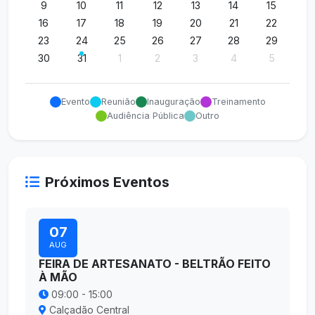
9
10
11
12
13
14
15
16
17
18
19
20
21
22
23
24
25
26
27
28
29
30
31
1
2
3
4
5
Evento
Reunião
Inauguração
Treinamento
Audiência Pública
Outro
Próximos Eventos
07
AUG
FEIRA DE ARTESANATO - BELTRÃO FEITO
À MÃO
09:00 - 15:00
Calçadão Central