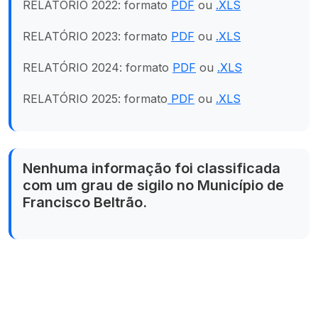
RELATÓRIO 2022: formato
PDF
ou
.XLS
RELATÓRIO 2023: formato
PDF
ou
.XLS
RELATÓRIO 2024: formato
PDF
ou
.XLS
RELATÓRIO 2025: formato
PDF
ou
.XLS
Nenhuma informação foi classificada
com um grau de sigilo no Município de
Francisco Beltrão.