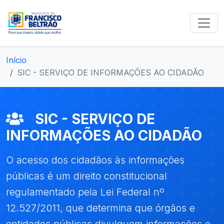
Início
SIC - SERVIÇO DE INFORMAÇÕES AO CIDADÃO
SIC - SERVIÇO DE
INFORMAÇÕES AO CIDADÃO
O acesso dos cidadãos às informações
públicas é um direito constitucional
regulamentado pela Lei Federal nº
12.527/2011, que determina que órgãos e