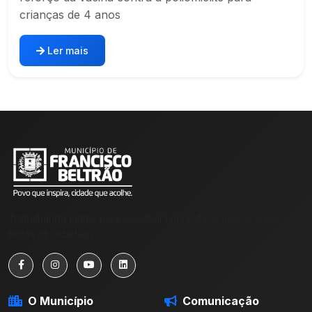
crianças de 4 anos
Ler mais
Trabalhando juntos para construir uma cidade melhor para
todos os cidadãos.
O Município
Comunicação