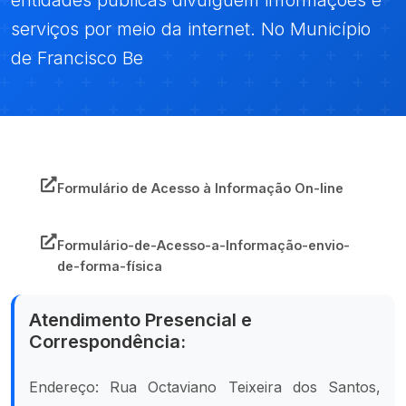
entidades públicas divulguem informações e
serviços por meio da internet. No Município
de Francisco Be
Formulário de Acesso à Informação On-line
Formulário-de-Acesso-a-Informação-envio-
de-forma-física
Atendimento Presencial e
Correspondência:
Endereço: Rua Octaviano Teixeira dos Santos,