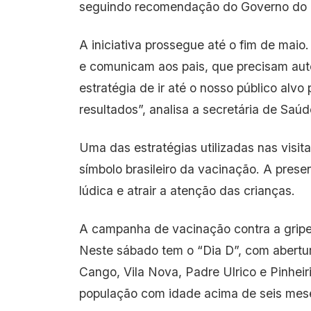
seguindo recomendação do Governo do 
A iniciativa prossegue até o fim de mai
e comunicam aos pais, que precisam auto
estratégia de ir até o nosso público alvo
resultados”, analisa a secretária de Saú
Uma das estratégias utilizadas nas visit
símbolo brasileiro da vacinação. A pres
lúdica e atrair a atenção das crianças.
A campanha de vacinação contra a gripe
Neste sábado tem o “Dia D”, com abertu
Cango, Vila Nova, Padre Ulrico e Pinheir
população com idade acima de seis mes