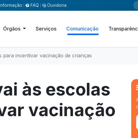
Informação
FAQ
Ouvidoria
|
|
Órgãos
Serviços
Comunicação
Transparênc
s para incentivar vacinação de crianças
ai às escolas
ivar vacinação