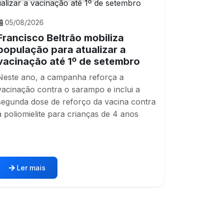
05/08/2026
Francisco Beltrão mobiliza
população para atualizar a
vacinação até 1º de setembro
Neste ano, a campanha reforça a
vacinação contra o sarampo e inclui a
segunda dose de reforço da vacina contra
a poliomielite para crianças de 4 anos
Ler mais