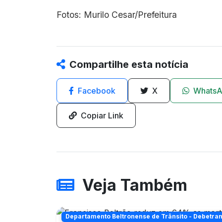
Fotos: Murilo Cesar/Prefeitura
Compartilhe esta notícia
Facebook
X
Whats
Copiar Link
Veja Também
Departamento Beltronense de Trânsito - Debetra