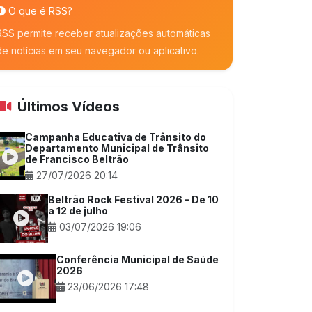
O que é RSS?
RSS permite receber atualizações automáticas
de notícias em seu navegador ou aplicativo.
Últimos Vídeos
Campanha Educativa de Trânsito do
Departamento Municipal de Trânsito
de Francisco Beltrão
27/07/2026 20:14
Beltrão Rock Festival 2026 - De 10
a 12 de julho
03/07/2026 19:06
Conferência Municipal de Saúde
2026
23/06/2026 17:48