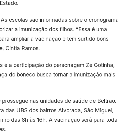
Estado.
o. As escolas são informadas sobre o cronograma
rizar a imunização dos filhos. “Essa é uma
 para ampliar a vacinação e tem surtido bons
de, Cíntia Ramos.
as é a participação do personagem Zé Gotinha,
ença do boneco busca tornar a imunização mais
 prossegue nas unidades de saúde de Beltrão.
ra das UBS dos bairros Alvorada, São Miguel,
inho das 8h às 16h. A vacinação será para toda
es.