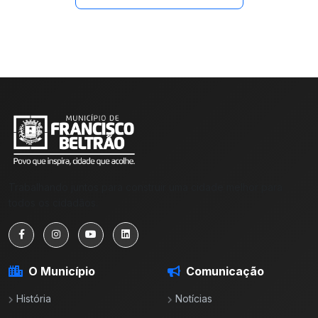
Trabalhando juntos para construir uma cidade melhor para
todos os cidadãos.
O Município
Comunicação
História
Notícias