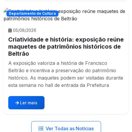
Departamento de Cultura
05/08/2026
Criatividade e história: exposição reúne
maquetes de patrimônios históricos de
Beltrão
A exposição valoriza a história de Francisco
Beltrão e incentiva a preservação do patrimônio
histórico. As maquetes podem ser visitadas durante
esta semana no hall de entrada da Prefeitura
Ler mais
Ver Todas as Notícias