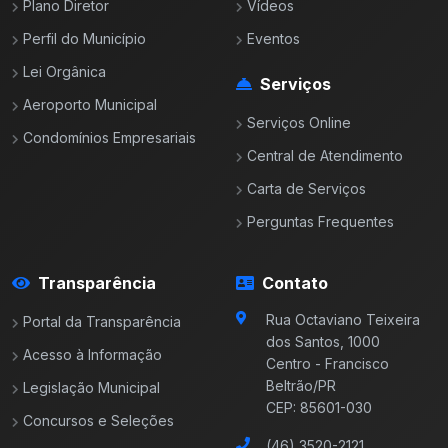
Plano Diretor
Vídeos
Perfil do Município
Eventos
Lei Orgânica
Serviços
Aeroporto Municipal
Serviços Online
Condomínios Empresariais
Central de Atendimento
Carta de Serviços
Perguntas Frequentes
Transparência
Contato
Rua Octaviano Teixeira
Portal da Transparência
dos Santos, 1000
Acesso à Informação
Centro - Francisco
Beltrão/PR
Legislação Municipal
CEP: 85601-030
Concursos e Seleções
(46) 3520-2121