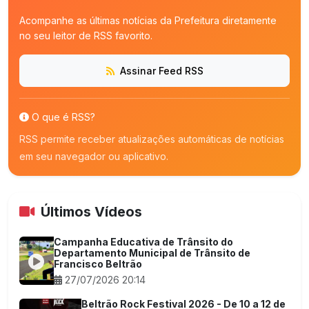
Acompanhe as últimas notícias da Prefeitura diretamente
no seu leitor de RSS favorito.
Assinar Feed RSS
O que é RSS?
RSS permite receber atualizações automáticas de notícias
em seu navegador ou aplicativo.
Últimos Vídeos
Campanha Educativa de Trânsito do
Departamento Municipal de Trânsito de
Francisco Beltrão
27/07/2026 20:14
Beltrão Rock Festival 2026 - De 10 a 12 de