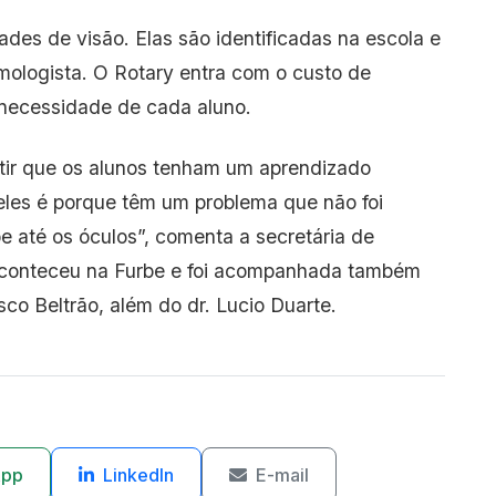
des de visão. Elas são identificadas na escola e
mologista. O Rotary entra com o custo de
necessidade de cada aluno.
ntir que os alunos tenham um aprendizado
eles é porque têm um problema que não foi
be até os óculos”, comenta a secretária de
aconteceu na Furbe e foi acompanhada também
co Beltrão, além do dr. Lucio Duarte.
App
LinkedIn
E-mail