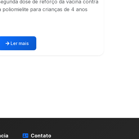
segunda dose de reforço da vacina contra
a poliomielite para crianças de 4 anos
Ler mais
cia
Contato