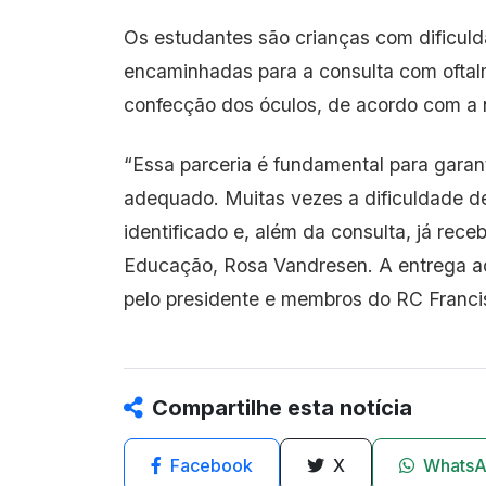
Os estudantes são crianças com dificulda
encaminhadas para a consulta com oftal
confecção dos óculos, de acordo com a 
“Essa parceria é fundamental para gara
adequado. Muitas vezes a dificuldade d
identificado e, além da consulta, já rece
Educação, Rosa Vandresen. A entrega 
pelo presidente e membros do RC Francis
Compartilhe esta notícia
Facebook
X
Whats