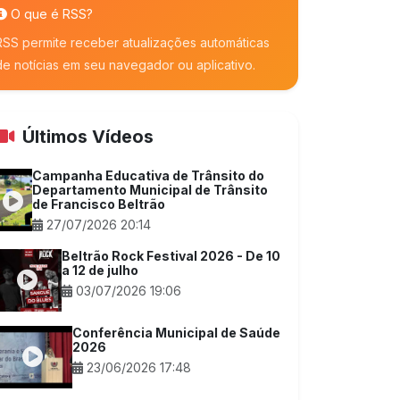
O que é RSS?
RSS permite receber atualizações automáticas
de notícias em seu navegador ou aplicativo.
Últimos Vídeos
Campanha Educativa de Trânsito do
Departamento Municipal de Trânsito
de Francisco Beltrão
27/07/2026 20:14
Beltrão Rock Festival 2026 - De 10
a 12 de julho
03/07/2026 19:06
Conferência Municipal de Saúde
2026
23/06/2026 17:48