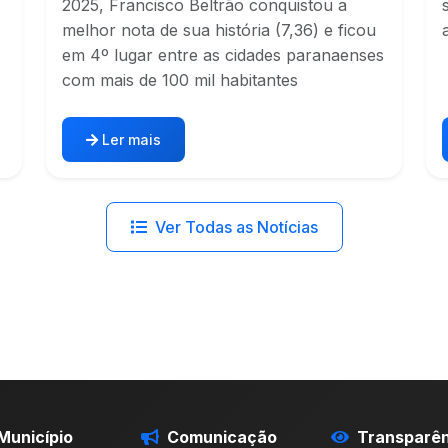
2025, Francisco Beltrão conquistou a
melhor nota de sua história (7,36) e ficou
em 4º lugar entre as cidades paranaenses
com mais de 100 mil habitantes
Ler mais
Ver Todas as Notícias
Município
Comunicação
Transparên