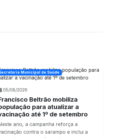
Secretaria Municipal de Saúde
05/08/2026
Francisco Beltrão mobiliza
população para atualizar a
vacinação até 1º de setembro
Neste ano, a campanha reforça a
vacinação contra o sarampo e inclui a