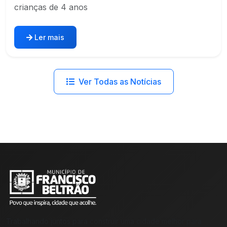
crianças de 4 anos
Ler mais
Ver Todas as Notícias
Trabalhando juntos para construir uma cidade melhor para