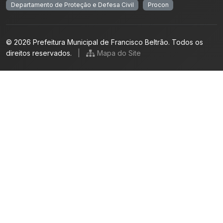
Departamento de Proteção e Defesa Civil
Procon
© 2026 Prefeitura Municipal de Francisco Beltrão. Todos os
direitos reservados.
|
Mapa do Site