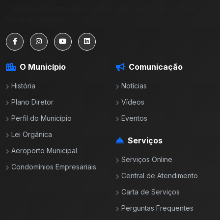
Trabalhando juntos para construir uma cidade melhor para
todos os cidadãos.
O Município
Comunicação
História
Notícias
Plano Diretor
Vídeos
Perfil do Município
Eventos
Lei Orgânica
Serviços
Aeroporto Municipal
Serviços Online
Condomínios Empresariais
Central de Atendimento
Carta de Serviços
Perguntas Frequentes