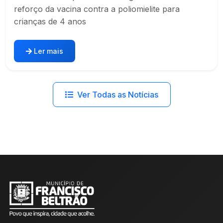
reforço da vacina contra a poliomielite para
crianças de 4 anos
Ler mais
Ver Todas as Notícias