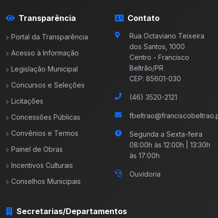
Transparência
Contato
Rua Octaviano Teixeira
Portal da Transparência
dos Santos, 1000
Acesso à Informação
Centro - Francisco
Beltrão/PR
Legislação Municipal
CEP: 85601-030
Concursos e Seleções
(46) 3520-2121
Licitações
fbeltrao@franciscobeltrao.p
Concessões Públicas
Convênios e Termos
Segunda a Sexta-feira
08:00h às 12:00h | 13:30h
Painel de Obras
às 17:00h
Incentivos Culturais
Ouvidoria
Conselhos Municipais
Secretarias/Departamentos