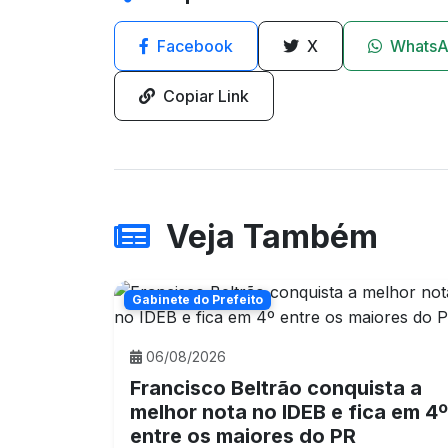
Facebook
X
Whats
Copiar Link
Veja Também
Gabinete do Prefeito
06/08/2026
Francisco Beltrão conquista a
melhor nota no IDEB e fica em 4º
entre os maiores do PR