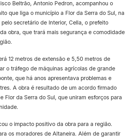
ncisco Beltrão, Antonio Pedron, acompanhou o
ito que liga o município a Flor da Serra do Sul, na
 secretário de Interior, Cella, o prefeito
ia da obra, que trará mais segurança e comodidade
ião.
erá 12 metros de extensão e 5,50 metros de
r o tráfego de máquinas agrícolas de grande
a ponte, que há anos apresentava problemas e
estres. A obra é resultado de um acordo firmado
 e Flor da Serra do Sul, que uniram esforços para
nidade.
cou o impacto positivo da obra para a região.
ara os moradores de Altaneira. Além de garantir