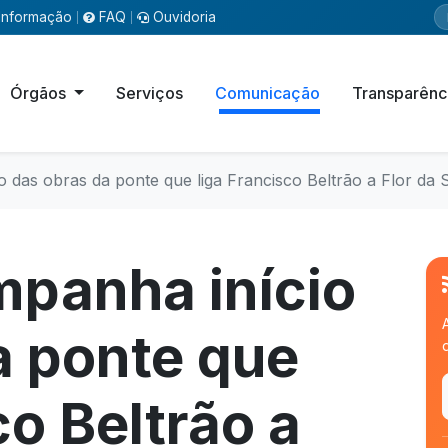
Informação
FAQ
Ouvidoria
|
|
Órgãos
Serviços
Comunicação
Transparênc
 das obras da ponte que liga Francisco Beltrão a Flor da 
panha início
a ponte que
o Beltrão a