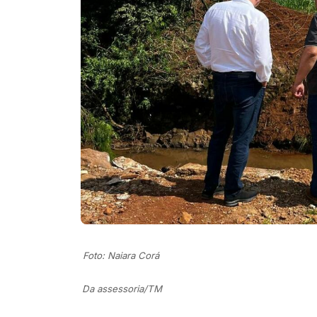
Foto: Naiara Corá
Da assessoria/TM