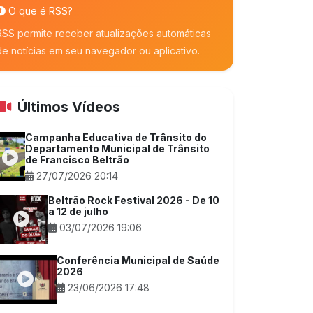
O que é RSS?
RSS permite receber atualizações automáticas
de notícias em seu navegador ou aplicativo.
Últimos Vídeos
Campanha Educativa de Trânsito do
Departamento Municipal de Trânsito
de Francisco Beltrão
27/07/2026 20:14
Beltrão Rock Festival 2026 - De 10
a 12 de julho
03/07/2026 19:06
Conferência Municipal de Saúde
2026
23/06/2026 17:48