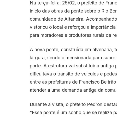
Na terça-feira, 25/02, o prefeito de Fra
início das obras da ponte sobre o Rio Bon
comunidade de Altaneira. Acompanhado pelo
vistoriou o local e reforçou a importânc
para moradores e produtores rurais da reg
A nova ponte, construída em alvenaria, t
largura, sendo dimensionada para suporta
porte. A estrutura vai substituir a antig
dificultava o trânsito de veículos e ped
entre as prefeituras de Francisco Beltrão
atender a uma demanda antiga da comu
Durante a visita, o prefeito Pedron desta
“Essa ponte é um sonho que se realiza p