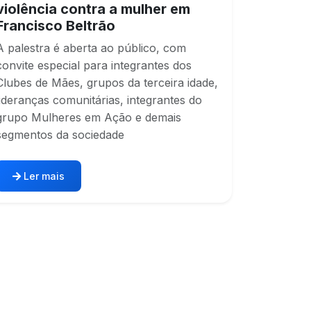
violência contra a mulher em
Francisco Beltrão
A palestra é aberta ao público, com
convite especial para integrantes dos
Clubes de Mães, grupos da terceira idade,
lideranças comunitárias, integrantes do
grupo Mulheres em Ação e demais
segmentos da sociedade
Ler mais