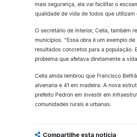
mais segurança, ela vai facilitar o escoa
qualidade de vida de todos que utilizam 
O secretário de Interior, Cella, também 
municípios. “Essa obra é um exemplo de 
resultados concretos para a população.
problema que afetava diretamente a vida
Cella ainda lembrou que Francisco Beltra
alvenaria e 41 em madeira. A nova estrut
prefeito Pedron em investir em infraestr
comunidades rurais e urbanas.
Compartilhe esta notícia