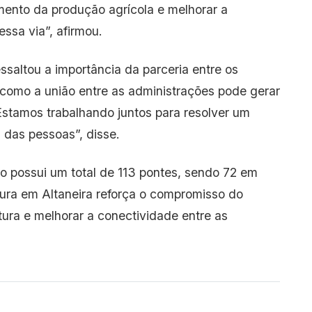
mento da produção agrícola e melhorar a
essa via”, afirmou.
ressaltou a importância da parceria entre os
como a união entre as administrações pode gerar
 Estamos trabalhando juntos para resolver um
 das pessoas”, disse.
̃o possui um total de 113 pontes, sendo 72 em
ura em Altaneira reforça o compromisso do
utura e melhorar a conectividade entre as