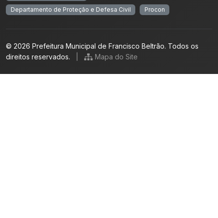
Departamento de Proteção e Defesa Civil
Procon
© 2026 Prefeitura Municipal de Francisco Beltrão. Todos os
direitos reservados.
|
Mapa do Site