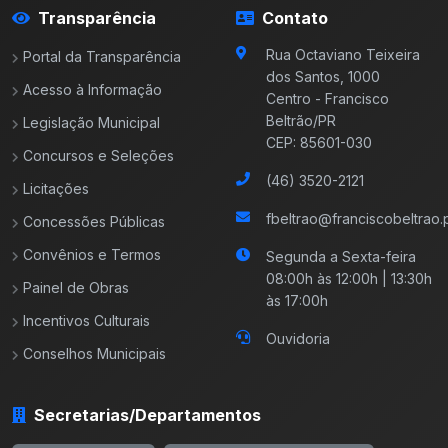
Transparência
Contato
Rua Octaviano Teixeira
Portal da Transparência
dos Santos, 1000
Acesso à Informação
Centro - Francisco
Beltrão/PR
Legislação Municipal
CEP: 85601-030
Concursos e Seleções
(46) 3520-2121
Licitações
fbeltrao@franciscobeltrao.p
Concessões Públicas
Convênios e Termos
Segunda a Sexta-feira
08:00h às 12:00h | 13:30h
Painel de Obras
às 17:00h
Incentivos Culturais
Ouvidoria
Conselhos Municipais
Secretarias/Departamentos