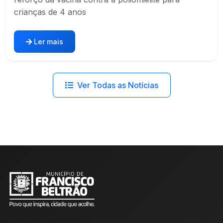
crianças de 4 anos
Ler mais
Ver Todas as Notícias
Trabalhando juntos para construir uma cidade melhor para