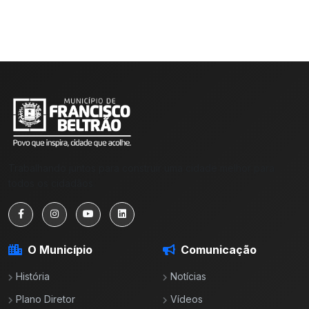
Trabalhando juntos para construir uma cidade melhor para
todos os cidadãos.
O Município
Comunicação
História
Notícias
Plano Diretor
Vídeos