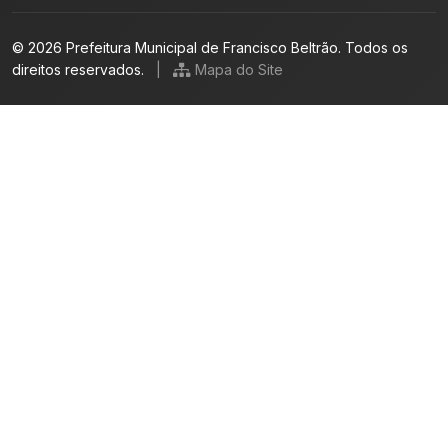
© 2026 Prefeitura Municipal de Francisco Beltrão. Todos os
direitos reservados.
|
Mapa do Site