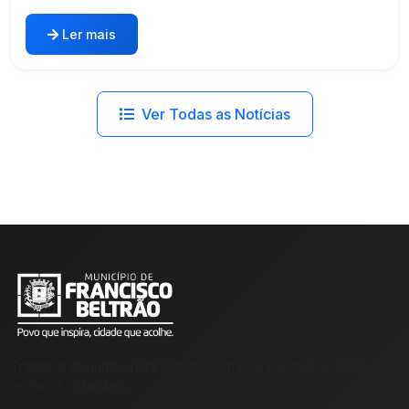
Ler mais
Ver Todas as Notícias
Trabalhando juntos para construir uma cidade melhor para
todos os cidadãos.