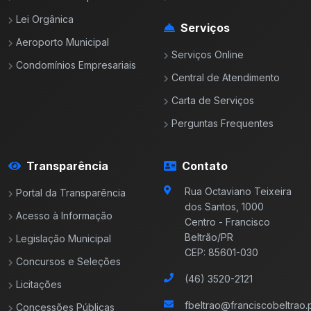
Lei Orgânica
Serviços
Aeroporto Municipal
Serviços Online
Condomínios Empresariais
Central de Atendimento
Carta de Serviços
Perguntas Frequentes
Transparência
Contato
Rua Octaviano Teixeira
Portal da Transparência
dos Santos, 1000
Acesso à Informação
Centro - Francisco
Beltrão/PR
Legislação Municipal
CEP: 85601-030
Concursos e Seleções
(46) 3520-2121
Licitações
fbeltrao@franciscobeltrao.p
Concessões Públicas