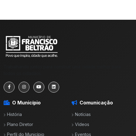
Trabalhando juntos para construir uma cidade melhor para
todos os cidadãos.
O Município
Comunicação
História
Notícias
Plano Diretor
Vídeos
Perfil do Município
Eventos