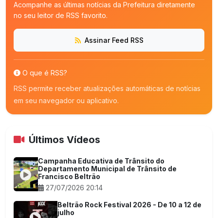
Acompanhe as últimas notícias da Prefeitura diretamente
no seu leitor de RSS favorito.
Assinar Feed RSS
O que é RSS?
RSS permite receber atualizações automáticas de notícias
em seu navegador ou aplicativo.
Últimos Vídeos
Campanha Educativa de Trânsito do
Departamento Municipal de Trânsito de
Francisco Beltrão
27/07/2026 20:14
Beltrão Rock Festival 2026 - De 10 a 12 de
julho