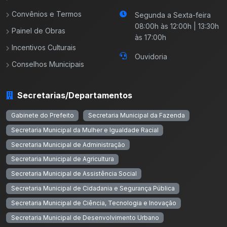
Convênios e Termos
Segunda a Sexta-feira
08:00h às 12:00h | 13:30h
Painel de Obras
às 17:00h
Incentivos Culturais
Ouvidoria
Conselhos Municipais
Secretarias/Departamentos
Gabinete do Prefeito
Secretaria Municipal da Fazenda
Secretaria Municipal da Mulher e Igualdade Racial
Secretaria Municipal de Administração
Secretaria Municipal de Agricultura
Secretaria Municipal de Assistência Social
Secretaria Municipal de Cidadania e Segurança Pública
Secretaria Municipal de Ciência, Tecnologia e Inovação
Secretaria Municipal de Desenvolvimento Urbano