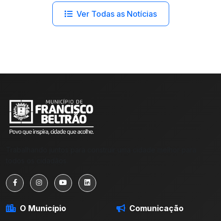
Ver Todas as Notícias
Trabalhando juntos para construir uma cidade melhor para
todos os cidadãos.
O Município
Comunicação