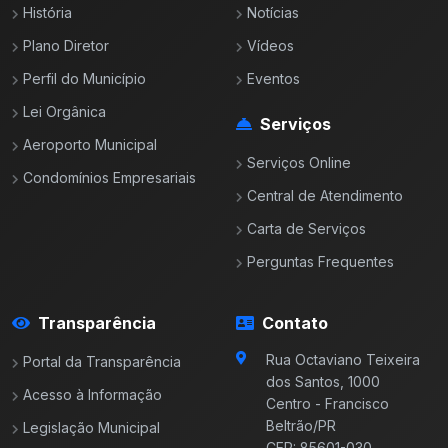
História
Notícias
Plano Diretor
Vídeos
Perfil do Município
Eventos
Lei Orgânica
Serviços
Aeroporto Municipal
Serviços Online
Condomínios Empresariais
Central de Atendimento
Carta de Serviços
Perguntas Frequentes
Transparência
Contato
Rua Octaviano Teixeira
Portal da Transparência
dos Santos, 1000
Acesso à Informação
Centro - Francisco
Beltrão/PR
Legislação Municipal
CEP: 85601-030