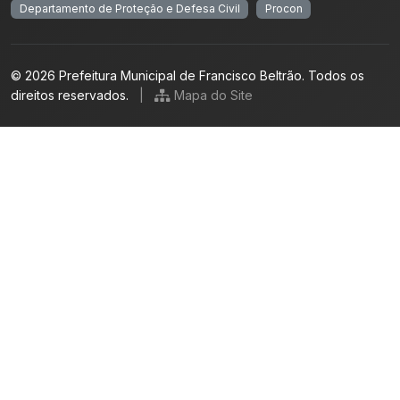
Departamento de Proteção e Defesa Civil
Procon
© 2026 Prefeitura Municipal de Francisco Beltrão. Todos os
direitos reservados.
|
Mapa do Site