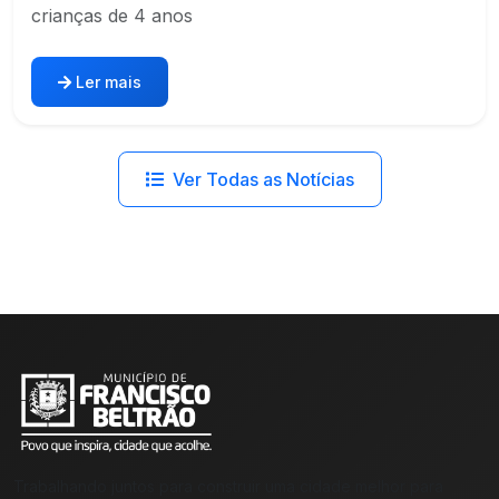
crianças de 4 anos
Ler mais
Ver Todas as Notícias
Trabalhando juntos para construir uma cidade melhor para