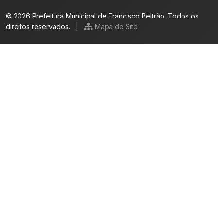
© 2026 Prefeitura Municipal de Francisco Beltrão. Todos os
direitos reservados.
|
Mapa do Site