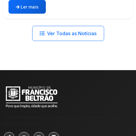
Ler mais
Ver Todas as Notícias
Trabalhando juntos para construir uma cidade melhor para
todos os cidadãos.