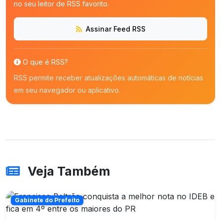
no seu leitor de RSS favorito.
Assinar Feed RSS
O que é RSS?
RSS permite receber atualizações automáticas de notícias
em seu navegador ou aplicativo.
Veja Também
Gabinete do Prefeito