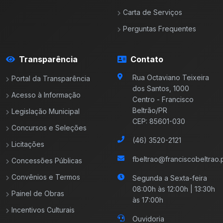
Carta de Serviços
Perguntas Frequentes
Transparência
Contato
Rua Octaviano Teixeira
Portal da Transparência
dos Santos, 1000
Acesso à Informação
Centro - Francisco
Beltrão/PR
Legislação Municipal
CEP: 85601-030
Concursos e Seleções
(46) 3520-2121
Licitações
fbeltrao@franciscobeltrao.p
Concessões Públicas
Convênios e Termos
Segunda a Sexta-feira
08:00h às 12:00h | 13:30h
Painel de Obras
às 17:00h
Incentivos Culturais
Ouvidoria