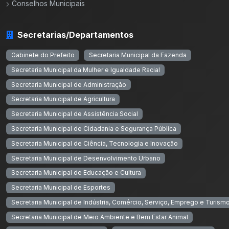
Conselhos Municipais
Secretarias/Departamentos
Gabinete do Prefeito
Secretaria Municipal da Fazenda
Secretaria Municipal da Mulher e Igualdade Racial
Secretaria Municipal de Administração
Secretaria Municipal de Agricultura
Secretaria Municipal de Assistência Social
Secretaria Municipal de Cidadania e Segurança Pública
Secretaria Municipal de Ciência, Tecnologia e Inovação
Secretaria Municipal de Desenvolvimento Urbano
Secretaria Municipal de Educação e Cultura
Secretaria Municipal de Esportes
Secretaria Municipal de Indústria, Comércio, Serviço, Emprego e Turism
Secretaria Municipal de Meio Ambiente e Bem Estar Animal