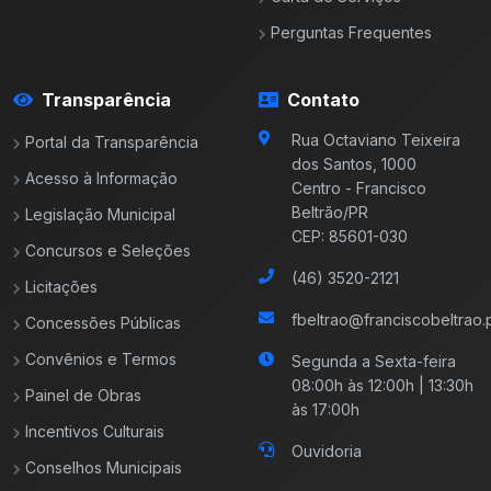
Perguntas Frequentes
Transparência
Contato
Rua Octaviano Teixeira
Portal da Transparência
dos Santos, 1000
Acesso à Informação
Centro - Francisco
Beltrão/PR
Legislação Municipal
CEP: 85601-030
Concursos e Seleções
(46) 3520-2121
Licitações
fbeltrao@franciscobeltrao.p
Concessões Públicas
Convênios e Termos
Segunda a Sexta-feira
08:00h às 12:00h | 13:30h
Painel de Obras
às 17:00h
Incentivos Culturais
Ouvidoria
Conselhos Municipais