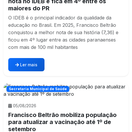
nota no IDEB e fica em 4º entre os
maiores do PR
O IDEB é o principal indicador da qualidade da
educação no Brasil. Em 2025, Francisco Beltrão
conquistou a melhor nota de sua história (7,36) e
ficou em 4º lugar entre as cidades paranaenses
com mais de 100 mil habitantes
Ler mais
Secretaria Municipal de Saúde
05/08/2026
Francisco Beltrão mobiliza população
para atualizar a vacinação até 1º de
setembro