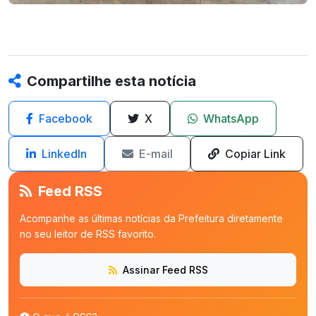
Compartilhe esta notícia
Facebook
X
WhatsApp
LinkedIn
E-mail
Copiar Link
Feed RSS
Acompanhe as últimas notícias da Prefeitura diretamente
no seu leitor de RSS favorito.
Assinar Feed RSS