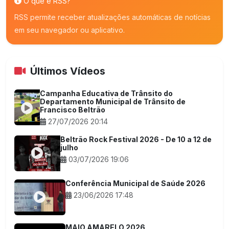
O que é RSS?
RSS permite receber atualizações automáticas de notícias
em seu navegador ou aplicativo.
Últimos Vídeos
Campanha Educativa de Trânsito do
Departamento Municipal de Trânsito de
Francisco Beltrão
27/07/2026 20:14
Beltrão Rock Festival 2026 - De 10 a 12 de
julho
03/07/2026 19:06
Conferência Municipal de Saúde 2026
23/06/2026 17:48
MAIO AMARELO 2026