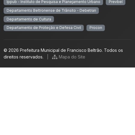
Ippub - Instituto de Pesquisa e Planejamento Urbano
Prevbel
Departamento Beltronense de Trânsito - Debetran
Departamento de Cultura
Departamento de Proteção e Defesa Civil
Procon
© 2026 Prefeitura Municipal de Francisco Beltrão. Todos os
direitos reservados.
|
Mapa do Site