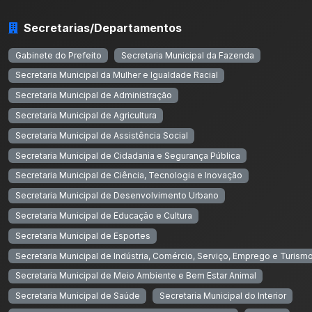
Secretarias/Departamentos
Gabinete do Prefeito
Secretaria Municipal da Fazenda
Secretaria Municipal da Mulher e Igualdade Racial
Secretaria Municipal de Administração
Secretaria Municipal de Agricultura
Secretaria Municipal de Assistência Social
Secretaria Municipal de Cidadania e Segurança Pública
Secretaria Municipal de Ciência, Tecnologia e Inovação
Secretaria Municipal de Desenvolvimento Urbano
Secretaria Municipal de Educação e Cultura
Secretaria Municipal de Esportes
Secretaria Municipal de Indústria, Comércio, Serviço, Emprego e Turism
Secretaria Municipal de Meio Ambiente e Bem Estar Animal
Secretaria Municipal de Saúde
Secretaria Municipal do Interior