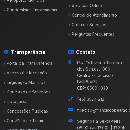
Aeroporto Municipal
Serviços Online
Condomínios Empresariais
Central de Atendimento
Carta de Serviços
Perguntas Frequentes
Transparência
Contato
Rua Octaviano Teixeira
Portal da Transparência
dos Santos, 1000
Acesso à Informação
Centro - Francisco
Beltrão/PR
Legislação Municipal
CEP: 85601-030
Concursos e Seleções
(46) 3520-2121
Licitações
fbeltrao@franciscobeltrao.p
Concessões Públicas
Convênios e Termos
Segunda a Sexta-feira
08:00h às 12:00h | 13:30h