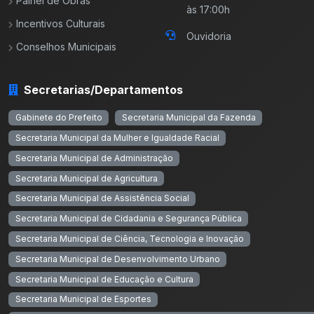
Painel de Obras
às 17:00h
Incentivos Culturais
Ouvidoria
Conselhos Municipais
Secretarias/Departamentos
Gabinete do Prefeito
Secretaria Municipal da Fazenda
Secretaria Municipal da Mulher e Igualdade Racial
Secretaria Municipal de Administração
Secretaria Municipal de Agricultura
Secretaria Municipal de Assistência Social
Secretaria Municipal de Cidadania e Segurança Pública
Secretaria Municipal de Ciência, Tecnologia e Inovação
Secretaria Municipal de Desenvolvimento Urbano
Secretaria Municipal de Educação e Cultura
Secretaria Municipal de Esportes