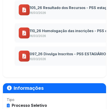
105_26 Resultado dos Recursos - PSS estag
16/03/2026
110_26 Homologação das inscrições - PSS e
16/03/2026
097_26 Divulga Inscritos - PSS ESTAGIÁRIO
10/03/2026
Informações
Tipo
Processo Seletivo