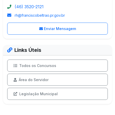
(46) 3520-2121
rh@franciscobeltrao.pr.gov.br
Enviar Mensagem
Links Úteis
Todos os Concursos
Área do Servidor
Legislação Municipal