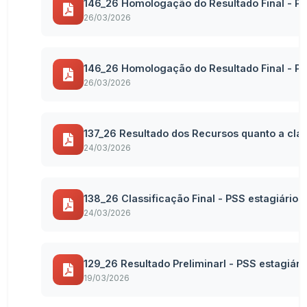
146_26 Homologação do Resultado Final - P
26/03/2026
146_26 Homologação do Resultado Final - P
26/03/2026
137_26 Resultado dos Recursos quanto a clas
24/03/2026
138_26 Classificação Final - PSS estagiário
24/03/2026
129_26 Resultado Preliminarl - PSS estagiár
19/03/2026