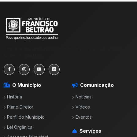
Trabalhando juntos para construir uma cidade melhor para
todos os cidadãos.
O Município
Comunicação
História
Notícias
Plano Diretor
Vídeos
Perfil do Município
Eventos
Lei Orgânica
Serviços