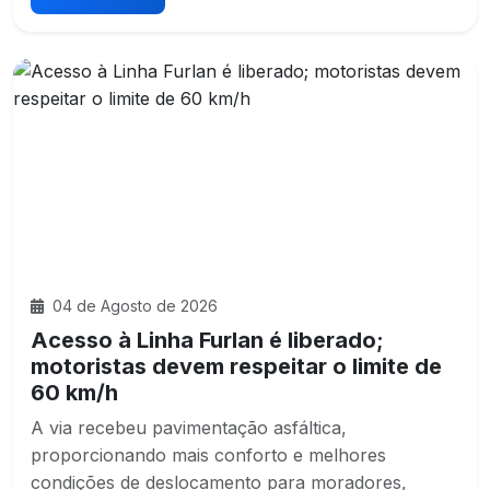
04 de Agosto de 2026
Acesso à Linha Furlan é liberado;
motoristas devem respeitar o limite de
60 km/h
A via recebeu pavimentação asfáltica,
proporcionando mais conforto e melhores
condições de deslocamento para moradores,