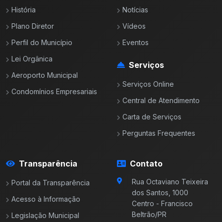
História
Notícias
Plano Diretor
Vídeos
Perfil do Município
Eventos
Lei Orgânica
Serviços
Aeroporto Municipal
Serviços Online
Condomínios Empresariais
Central de Atendimento
Carta de Serviços
Perguntas Frequentes
Transparência
Contato
Rua Octaviano Teixeira
Portal da Transparência
dos Santos, 1000
Acesso à Informação
Centro - Francisco
Beltrão/PR
Legislação Municipal