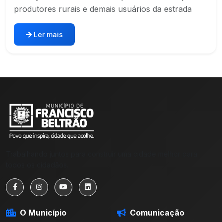
produtores rurais e demais usuários da estrada
Ler mais
Trabalhando juntos para construir uma cidade melhor para
todos os cidadãos.
O Município
Comunicação