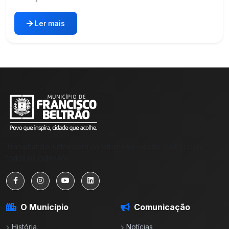
Ler mais
Trabalhando juntos para construir uma cidade melhor para
todos os cidadãos.
O Município
Comunicação
História
Notícias