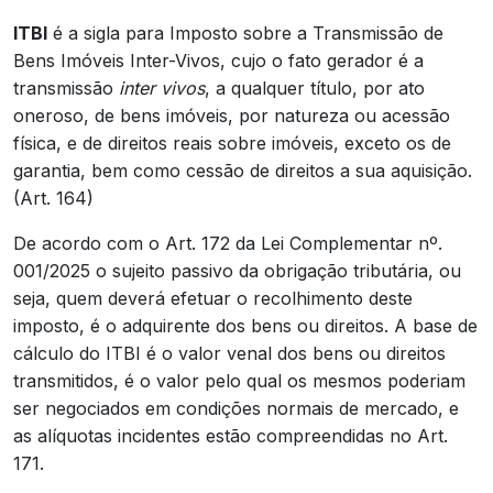
ITBI
é a sigla para Imposto sobre a Transmissão de
Bens Imóveis Inter-Vivos, cujo o fato gerador é a
transmissão
inter vivos
, a qualquer título, por ato
oneroso, de bens imóveis, por natureza ou acessão
física, e de direitos reais sobre imóveis, exceto os de
garantia, bem como cessão de direitos a sua aquisição.
(Art. 164)
De acordo com o Art. 172 da Lei Complementar nº.
001/2025 o sujeito passivo da obrigação tributária, ou
seja, quem deverá efetuar o recolhimento deste
imposto, é o adquirente dos bens ou direitos. A base de
cálculo do ITBI é o valor venal dos bens ou direitos
transmitidos, é o valor pelo qual os mesmos poderiam
ser negociados em condições normais de mercado, e
as alíquotas incidentes estão compreendidas no Art.
171.