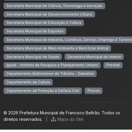
Secretaria Municipal de Ciência, Tecnologia e Inovação
Secretaria Municipal de Desenvolvimento Urbano
Secretaria Municipal de Educação e Cultura
Secretaria Municipal de Esportes
Secretaria Municipal de Indústria, Comércio, Serviço, Emprego e Turism
Secretaria Municipal de Meio Ambiente e Bem Estar Animal
Secretaria Municipal de Saúde
Secretaria Municipal do Interior
Ippub - Instituto de Pesquisa e Planejamento Urbano
Prevbel
Departamento Beltronense de Trânsito - Debetran
Departamento de Cultura
Departamento de Proteção e Defesa Civil
Procon
© 2026 Prefeitura Municipal de Francisco Beltrão. Todos os
direitos reservados.
|
Mapa do Site