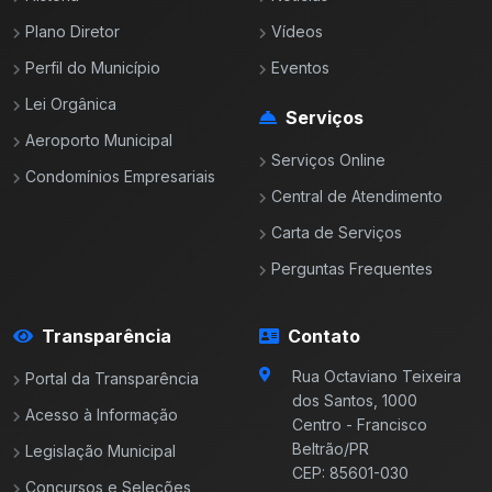
Plano Diretor
Vídeos
Perfil do Município
Eventos
Lei Orgânica
Serviços
Aeroporto Municipal
Serviços Online
Condomínios Empresariais
Central de Atendimento
Carta de Serviços
Perguntas Frequentes
Transparência
Contato
Rua Octaviano Teixeira
Portal da Transparência
dos Santos, 1000
Acesso à Informação
Centro - Francisco
Beltrão/PR
Legislação Municipal
CEP: 85601-030
Concursos e Seleções