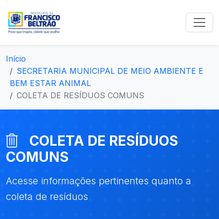
Início
SECRETARIA MUNICIPAL DE MEIO AMBIENTE E
BEM ESTAR ANIMAL
COLETA DE RESÍDUOS COMUNS
COLETA DE RESÍDUOS
COMUNS
Acesse informações pertinentes quanto a
coleta de resíduos