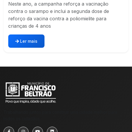
Neste ano, a campanha reforça a vacinação
contra o sarampo e inclui a segunda dose de
reforço da vacina contra a poliomielite para
crianças de 4 anos
Ler mais
Trabalhando juntos para construir uma cidade melhor para
todos os cidadãos.