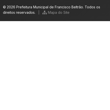
© 2026 Prefeitura Municipal de Francisco Beltrão. Todos os
direitos reservados.
|
Mapa do Site