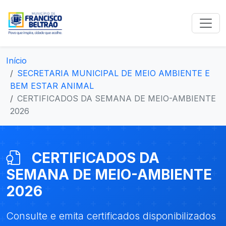
Início
SECRETARIA MUNICIPAL DE MEIO AMBIENTE E
BEM ESTAR ANIMAL
CERTIFICADOS DA SEMANA DE MEIO-AMBIENTE
2026
CERTIFICADOS DA
SEMANA DE MEIO-AMBIENTE
2026
Consulte e emita certificados disponibilizados