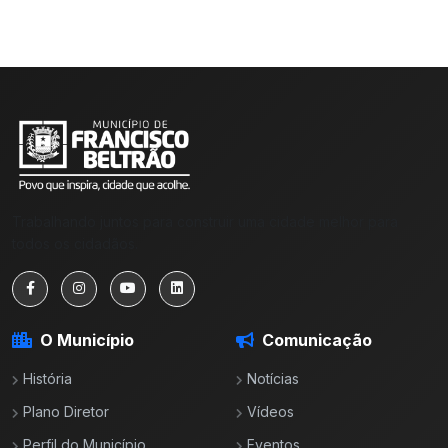
Trabalhando juntos para construir uma cidade melhor para
todos os cidadãos.
O Município
Comunicação
História
Notícias
Plano Diretor
Vídeos
Perfil do Município
Eventos