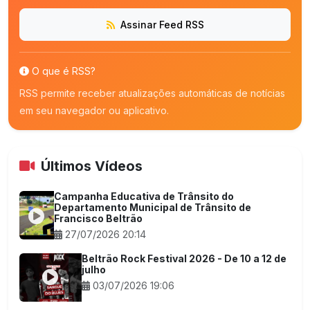
Assinar Feed RSS
O que é RSS?
RSS permite receber atualizações automáticas de notícias
em seu navegador ou aplicativo.
Últimos Vídeos
Campanha Educativa de Trânsito do
Departamento Municipal de Trânsito de
Francisco Beltrão
27/07/2026 20:14
Beltrão Rock Festival 2026 - De 10 a 12 de
julho
03/07/2026 19:06