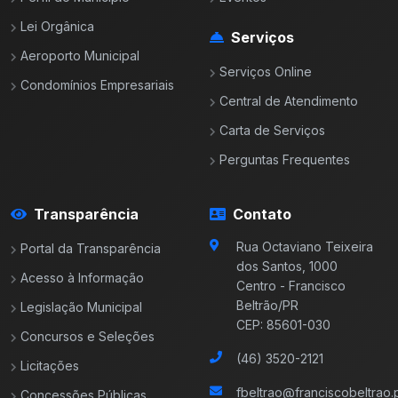
Lei Orgânica
Serviços
Aeroporto Municipal
Serviços Online
Condomínios Empresariais
Central de Atendimento
Carta de Serviços
Perguntas Frequentes
Transparência
Contato
Rua Octaviano Teixeira
Portal da Transparência
dos Santos, 1000
Acesso à Informação
Centro - Francisco
Beltrão/PR
Legislação Municipal
CEP: 85601-030
Concursos e Seleções
(46) 3520-2121
Licitações
fbeltrao@franciscobeltrao.p
Concessões Públicas