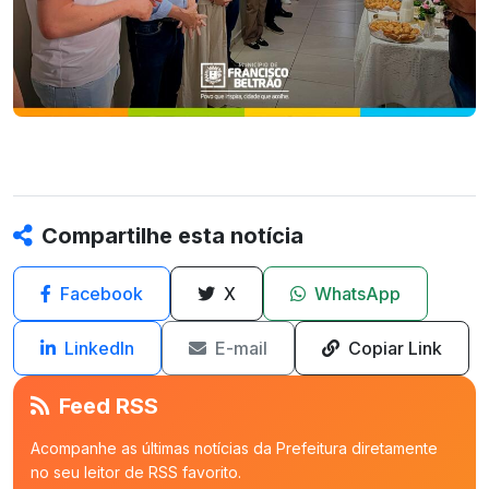
Compartilhe esta notícia
Facebook
X
WhatsApp
LinkedIn
E-mail
Copiar Link
Feed RSS
Acompanhe as últimas notícias da Prefeitura diretamente
no seu leitor de RSS favorito.