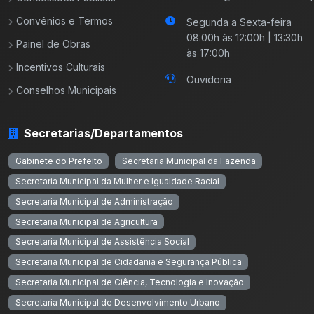
Convênios e Termos
Segunda a Sexta-feira
08:00h às 12:00h | 13:30h
Painel de Obras
às 17:00h
Incentivos Culturais
Ouvidoria
Conselhos Municipais
Secretarias/Departamentos
Gabinete do Prefeito
Secretaria Municipal da Fazenda
Secretaria Municipal da Mulher e Igualdade Racial
Secretaria Municipal de Administração
Secretaria Municipal de Agricultura
Secretaria Municipal de Assistência Social
Secretaria Municipal de Cidadania e Segurança Pública
Secretaria Municipal de Ciência, Tecnologia e Inovação
Secretaria Municipal de Desenvolvimento Urbano