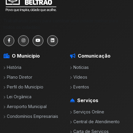
Trabalhando juntos para construir uma cidade melhor para
todos os cidadãos.
O Município
Comunicação
História
Notícias
Plano Diretor
Vídeos
Perfil do Município
Eventos
Lei Orgânica
Serviços
Aeroporto Municipal
Serviços Online
Condomínios Empresariais
Central de Atendimento
Carta de Serviços