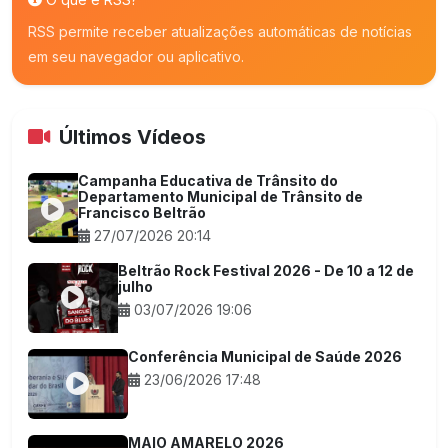
RSS permite receber atualizações automáticas de notícias
em seu navegador ou aplicativo.
Últimos Vídeos
Campanha Educativa de Trânsito do
Departamento Municipal de Trânsito de
Francisco Beltrão
27/07/2026 20:14
Beltrão Rock Festival 2026 - De 10 a 12 de
julho
03/07/2026 19:06
Conferência Municipal de Saúde 2026
23/06/2026 17:48
MAIO AMARELO 2026