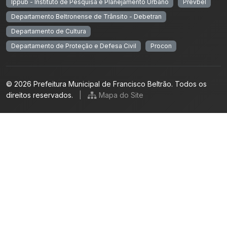
Ippub - Instituto de Pesquisa e Planejamento Urbano
Prevbel
Departamento Beltronense de Trânsito - Debetran
Departamento de Cultura
Departamento de Proteção e Defesa Civil
Procon
© 2026 Prefeitura Municipal de Francisco Beltrão. Todos os
direitos reservados.
|
Mapa do Site