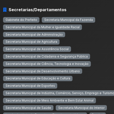
Secretarias/Departamentos
Gabinete do Prefeito
Secretaria Municipal da Fazenda
Secretaria Municipal da Mulher e Igualdade Racial
Secretaria Municipal de Administração
Secretaria Municipal de Agricultura
Secretaria Municipal de Assistência Social
Secretaria Municipal de Cidadania e Segurança Pública
Secretaria Municipal de Ciência, Tecnologia e Inovação
Secretaria Municipal de Desenvolvimento Urbano
Secretaria Municipal de Educação e Cultura
Secretaria Municipal de Esportes
Secretaria Municipal de Indústria, Comércio, Serviço, Emprego e Turism
Secretaria Municipal de Meio Ambiente e Bem Estar Animal
Secretaria Municipal de Saúde
Secretaria Municipal do Interior