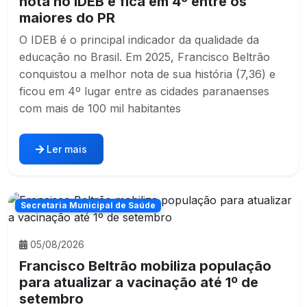
nota no IDEB e fica em 4º entre os
maiores do PR
O IDEB é o principal indicador da qualidade da
educação no Brasil. Em 2025, Francisco Beltrão
conquistou a melhor nota de sua história (7,36) e
ficou em 4º lugar entre as cidades paranaenses
com mais de 100 mil habitantes
Ler mais
Secretaria Municipal de Saúde
05/08/2026
Francisco Beltrão mobiliza população
para atualizar a vacinação até 1º de
setembro