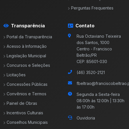
Perguntas Frequentes
Transparência
Contato
Rua Octaviano Teixeira
Portal da Transparência
dos Santos, 1000
Acesso à Informação
Centro - Francisco
Beltrão/PR
Legislação Municipal
CEP: 85601-030
Concursos e Seleções
(46) 3520-2121
Licitações
fbeltrao@franciscobeltrao.p
Concessões Públicas
Convênios e Termos
Segunda a Sexta-feira
08:00h às 12:00h | 13:30h
Painel de Obras
às 17:00h
Incentivos Culturais
Ouvidoria
Conselhos Municipais