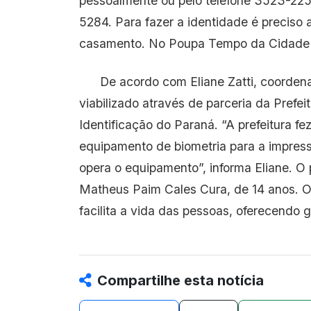
pessoalmente ou pelo telefone 3523-225
5284. Para fazer a identidade é preciso
casamento. No Poupa Tempo da Cidade No
De acordo com Eliane Zatti, coordenad
viabilizado através de parceria da Prefei
Identificação do Paraná. “A prefeitura fe
equipamento de biometria para a impressã
opera o equipamento”, informa Eliane. O 
Matheus Paim Cales Cura, de 14 anos. O
facilita a vida das pessoas, oferecendo 
Compartilhe esta notícia