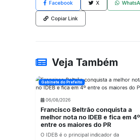
Facebook
X
Whats
Copiar Link
Veja Também
Gabinete do Prefeito
06/08/2026
Francisco Beltrão conquista a
melhor nota no IDEB e fica em 4º
entre os maiores do PR
O IDEB é o principal indicador da