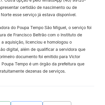
7. Outra opção é pelo WhatsApp (46) 99120-
 apresentar certidão de nascimento ou de
rte esse serviço já estava disponível.
ora do Poupa Tempo São Miguel, o serviço foi
tura de Francisco Beltrão com o Instituto de
z a aquisição, licenciou e homologou o
o digital, além de qualificar a servidora que
primeiro documento foi emitido para Victor
 Poupa Tempo é um órgão da prefeitura que
gratuitamente dezenas de serviços.