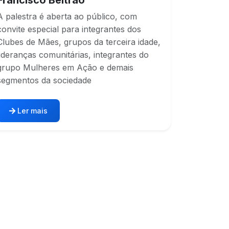
A palestra é aberta ao público, com
convite especial para integrantes dos
Clubes de Mães, grupos da terceira idade,
lideranças comunitárias, integrantes do
grupo Mulheres em Ação e demais
segmentos da sociedade
Ler mais