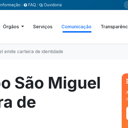
Informação
FAQ
Ouvidoria
|
|
Órgãos
Serviços
Comunicação
Transparênc
emite carteira de identidade
o São Miguel
ra de