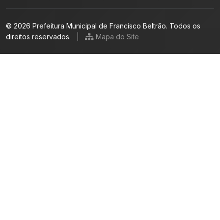
© 2026 Prefeitura Municipal de Francisco Beltrão. Todos os
direitos reservados.
|
Mapa do Site