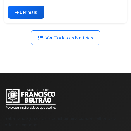
Ler mais
Ver Todas as Notícias
Trabalhando juntos para construir uma cidade melhor para
todos os cidadãos.