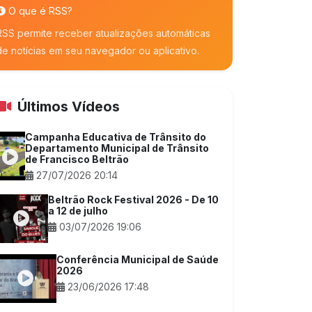
O que é RSS?
RSS permite receber atualizações automáticas
de notícias em seu navegador ou aplicativo.
Últimos Vídeos
Campanha Educativa de Trânsito do
Departamento Municipal de Trânsito
de Francisco Beltrão
27/07/2026 20:14
Beltrão Rock Festival 2026 - De 10
a 12 de julho
03/07/2026 19:06
Conferência Municipal de Saúde
2026
23/06/2026 17:48