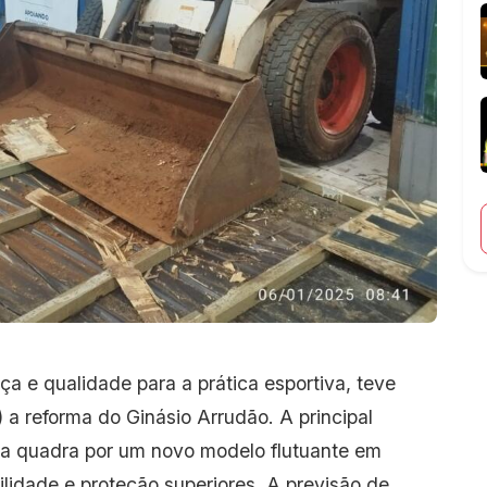
a e qualidade para a prática esportiva, teve
 a reforma do Ginásio Arrudão. A principal
 da quadra por um novo modelo flutuante em
ilidade e proteção superiores. A previsão de