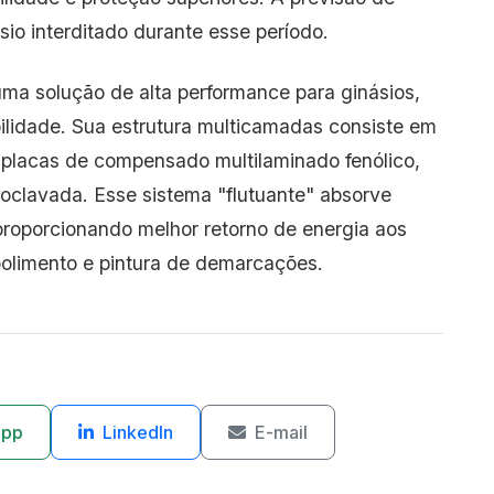
io interditado durante esse período.
uma solução de alta performance para ginásios,
ilidade. Sua estrutura multicamadas consiste em
 placas de compensado multilaminado fenólico,
oclavada. Esse sistema "flutuante" absorve
 proporcionando melhor retorno de energia aos
 polimento e pintura de demarcações.
App
LinkedIn
E-mail