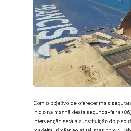
Com o objetivo de oferecer mais seguranç
início na manhã desta segunda-feira (06)
intervenção será a substituição do piso
madeira, similar ao atual, mas com durab