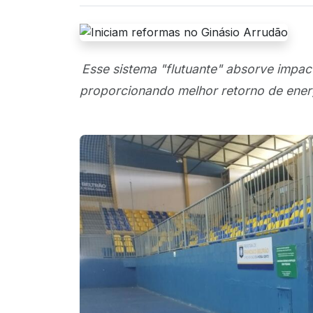
Esse sistema "flutuante" absorve impact
proporcionando melhor retorno de energ