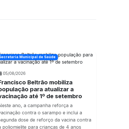
Secretaria Municipal de Saúde
05/08/2026
Francisco Beltrão mobiliza
população para atualizar a
vacinação até 1º de setembro
Neste ano, a campanha reforça a
vacinação contra o sarampo e inclui a
segunda dose de reforço da vacina contra
a poliomielite para crianças de 4 anos