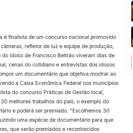
a é finalista de um concurso nacional promovido
câmeras, refletor de luz e equipe de produção,
do Idoso de Francisco Beltrão viveram dias de
nal, cenas do cotidiano e entrevistas dos idosos
compor um documentário que objetiva mostrar ao
lvendo a Caixa Econômica Federal nos municípios
nalista do concurso Práticas de Gestão local,
 30 melhores trabalhos do país, o exemplo do
ário e poderá ser premiado. “Escolhemos 30
oduzindo uma espécie de documentário para que
ores, que serão premiados e reconhecidos