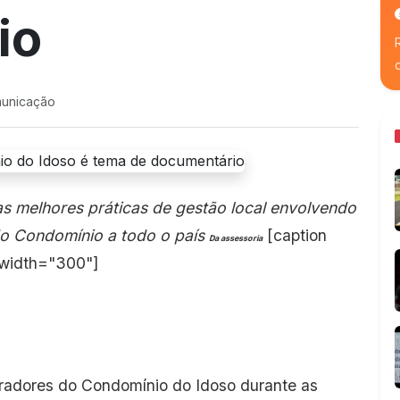
io
municação
s melhores práticas de gestão local envolvendo
do Condomínio a todo o país
[caption
Da assessoria
 width="300"]
adores do Condomínio do Idoso durante as