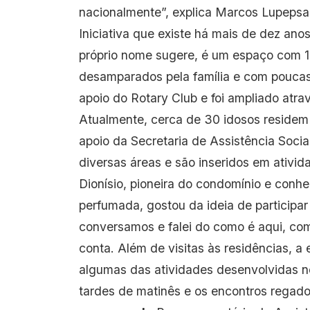
nacionalmente”, explica Marcos Lupepsa,
Iniciativa que existe há mais de dez an
próprio nome sugere, é um espaço com 1
desamparados pela família e com poucas 
apoio do Rotary Club e foi ampliado atr
Atualmente, cerca de 30 idosos residem 
apoio da Secretaria de Assistência Soci
diversas áreas e são inseridos em ativi
Dionísio, pioneira do condomínio e conh
perfumada, gostou da ideia de participa
conversamos e falei do como é aqui, co
conta. Além de visitas às residências,
algumas das atividades desenvolvidas n
tardes de matinês e os encontros regad