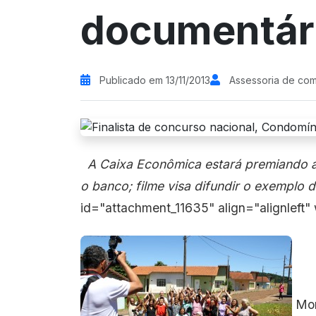
documentár
Publicado em 13/11/2013
Assessoria de co
A Caixa Econômica estará premiando a
o banco; filme visa difundir o exemplo 
id="attachment_11635" align="alignleft"
Mor