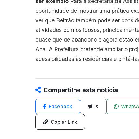
ser exemplo
Para a secretária de Assist
oportunidade de mostrar uma prática exem
ver que Beltrão também pode ser consid
atividades com os idosos, principalmen
quase que de abandono e agora estão em 
Ana. A Prefeitura pretende ampliar o pro
acessibilidades às residências e pintá-las
Compartilhe esta notícia
Facebook
X
Whats
Copiar Link