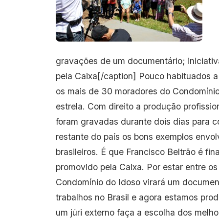
gravações de um documentário; iniciativ
pela Caixa[/caption] Pouco habituados a 
os mais de 30 moradores do Condomínio 
estrela. Com direito a produção profissio
foram gravadas durante dois dias para 
restante do país os bons exemplos envo
brasileiros. É que Francisco Beltrão é fi
promovido pela Caixa. Por estar entre os
Condomínio do Idoso virará um document
trabalhos no Brasil e agora estamos pr
um júri externo faça a escolha dos melh