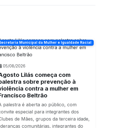
Secretaria Municipal da Mulher e Igualdade Racial
05/08/2026
Agosto Lilás começa com
palestra sobre prevenção à
violência contra a mulher em
Francisco Beltrão
A palestra é aberta ao público, com
convite especial para integrantes dos
Clubes de Mães, grupos da terceira idade,
lideranças comunitárias, integrantes do