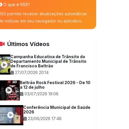
O que é RSS?
RSS permite receber atualizações automáticas
de notícias em seu navegador ou aplicativo.
Últimos Vídeos
Campanha Educativa de Trânsito do
Departamento Municipal de Trânsito
de Francisco Beltrão
27/07/2026 20:14
Beltrão Rock Festival 2026 - De 10
a 12 de julho
03/07/2026 19:06
Conferência Municipal de Saúde
2026
23/06/2026 17:48