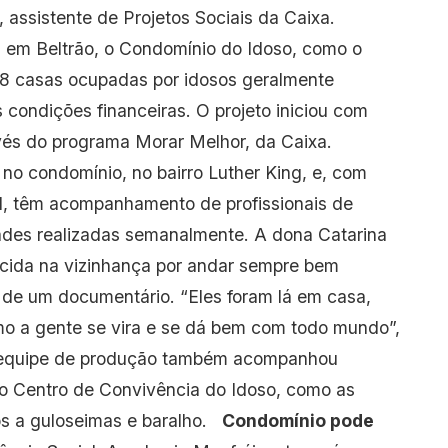
 assistente de Projetos Sociais da Caixa.
os em Beltrão, o Condomínio do Idoso, como o
8 casas ocupadas por idosos geralmente
condições financeiras. O projeto iniciou com
avés do programa Morar Melhor, da Caixa.
no condomínio, no bairro Luther King, e, com
al, têm acompanhamento de profissionais de
dades realizadas semanalmente. A dona Catarina
ecida na vizinhança por andar sempre bem
r de um documentário. “Eles foram lá em casa,
mo a gente se vira e se dá bem com todo mundo”,
 a equipe de produção também acompanhou
o Centro de Convivência do Idoso, como as
os a guloseimas e baralho.
Condomínio pode