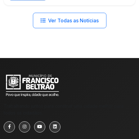
Ver Todas as Notícias
Trabalhando juntos para construir uma cidade melhor para
todos os cidadãos.