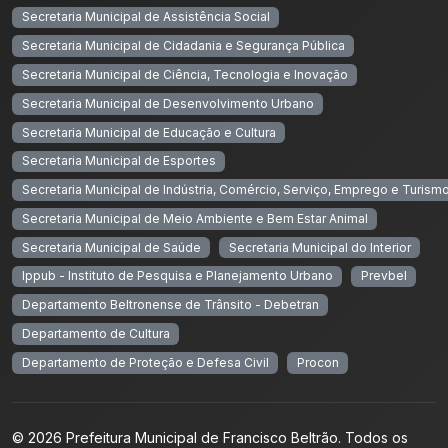
Secretaria Municipal de Assistência Social
Secretaria Municipal de Cidadania e Segurança Pública
Secretaria Municipal de Ciência, Tecnologia e Inovação
Secretaria Municipal de Desenvolvimento Urbano
Secretaria Municipal de Educação e Cultura
Secretaria Municipal de Esportes
Secretaria Municipal de Indústria, Comércio, Serviço, Emprego e Turism
Secretaria Municipal de Meio Ambiente e Bem Estar Animal
Secretaria Municipal de Saúde
Secretaria Municipal do Interior
Ippub - Instituto de Pesquisa e Planejamento Urbano
Prevbel
Departamento Beltronense de Trânsito - Debetran
Departamento de Cultura
Departamento de Proteção e Defesa Civil
Procon
© 2026 Prefeitura Municipal de Francisco Beltrão. Todos os