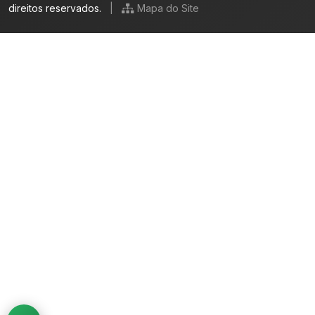
direitos reservados.
|
Mapa do Site