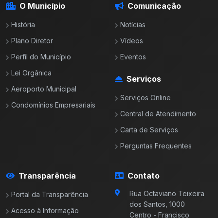
O Município
Comunicação
História
Notícias
Plano Diretor
Vídeos
Perfil do Município
Eventos
Lei Orgânica
Serviços
Aeroporto Municipal
Serviços Online
Condomínios Empresariais
Central de Atendimento
Carta de Serviços
Perguntas Frequentes
Transparência
Contato
Rua Octaviano Teixeira
Portal da Transparência
dos Santos, 1000
Acesso à Informação
Centro - Francisco