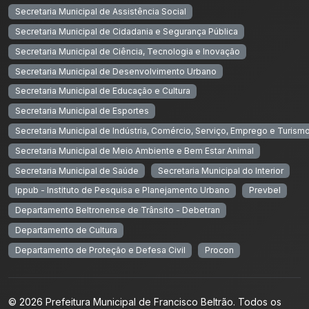
Secretaria Municipal de Assistência Social
Secretaria Municipal de Cidadania e Segurança Pública
Secretaria Municipal de Ciência, Tecnologia e Inovação
Secretaria Municipal de Desenvolvimento Urbano
Secretaria Municipal de Educação e Cultura
Secretaria Municipal de Esportes
Secretaria Municipal de Indústria, Comércio, Serviço, Emprego e Turism
Secretaria Municipal de Meio Ambiente e Bem Estar Animal
Secretaria Municipal de Saúde
Secretaria Municipal do Interior
Ippub - Instituto de Pesquisa e Planejamento Urbano
Prevbel
Departamento Beltronense de Trânsito - Debetran
Departamento de Cultura
Departamento de Proteção e Defesa Civil
Procon
© 2026 Prefeitura Municipal de Francisco Beltrão. Todos os