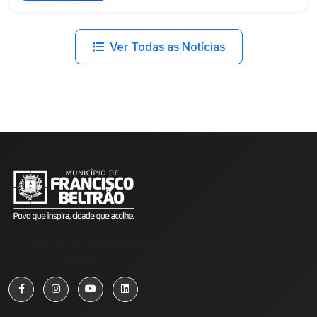
Ver Todas as Notícias
Trabalhando juntos para construir uma cidade melhor para
todos os cidadãos.