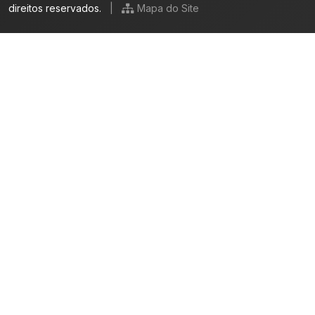
direitos reservados.
|
Mapa do Site