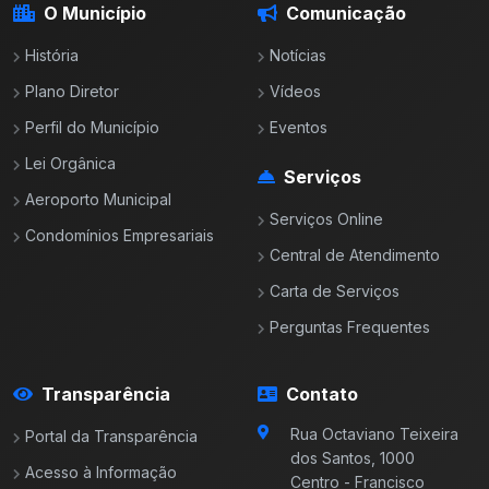
O Município
Comunicação
História
Notícias
Plano Diretor
Vídeos
Perfil do Município
Eventos
Lei Orgânica
Serviços
Aeroporto Municipal
Serviços Online
Condomínios Empresariais
Central de Atendimento
Carta de Serviços
Perguntas Frequentes
Transparência
Contato
Rua Octaviano Teixeira
Portal da Transparência
dos Santos, 1000
Acesso à Informação
Centro - Francisco