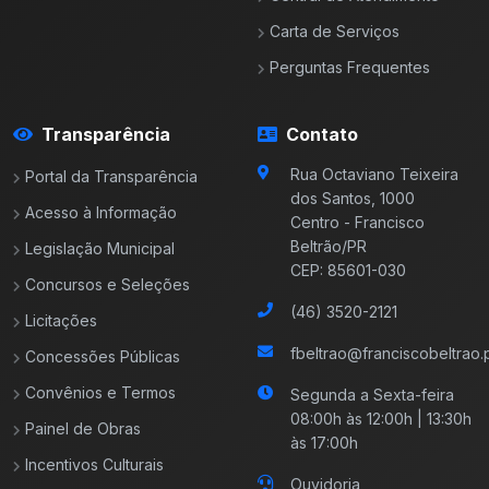
Carta de Serviços
Perguntas Frequentes
Transparência
Contato
Rua Octaviano Teixeira
Portal da Transparência
dos Santos, 1000
Acesso à Informação
Centro - Francisco
Beltrão/PR
Legislação Municipal
CEP: 85601-030
Concursos e Seleções
(46) 3520-2121
Licitações
fbeltrao@franciscobeltrao.p
Concessões Públicas
Convênios e Termos
Segunda a Sexta-feira
08:00h às 12:00h | 13:30h
Painel de Obras
às 17:00h
Incentivos Culturais
Ouvidoria