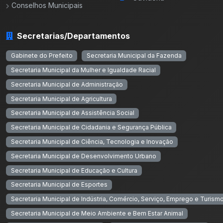
Conselhos Municipais
Secretarias/Departamentos
Gabinete do Prefeito
Secretaria Municipal da Fazenda
Secretaria Municipal da Mulher e Igualdade Racial
Secretaria Municipal de Administração
Secretaria Municipal de Agricultura
Secretaria Municipal de Assistência Social
Secretaria Municipal de Cidadania e Segurança Pública
Secretaria Municipal de Ciência, Tecnologia e Inovação
Secretaria Municipal de Desenvolvimento Urbano
Secretaria Municipal de Educação e Cultura
Secretaria Municipal de Esportes
Secretaria Municipal de Indústria, Comércio, Serviço, Emprego e Turism
Secretaria Municipal de Meio Ambiente e Bem Estar Animal