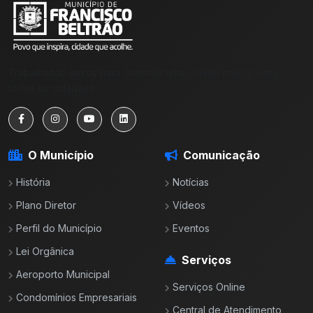
Trabalhando juntos para construir uma cidade melhor para
todos os cidadãos.
O Município
Comunicação
História
Notícias
Plano Diretor
Vídeos
Perfil do Município
Eventos
Lei Orgânica
Serviços
Aeroporto Municipal
Serviços Online
Condomínios Empresariais
Central de Atendimento