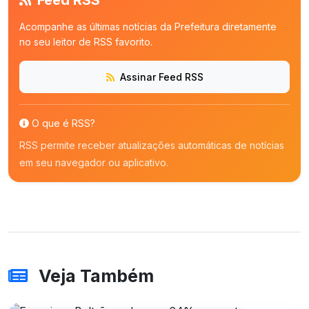
Feed RSS
Acompanhe as últimas notícias da Prefeitura diretamente
no seu leitor de RSS favorito.
Assinar Feed RSS
O que é RSS?
RSS permite receber atualizações automáticas de notícias
em seu navegador ou aplicativo.
Veja Também