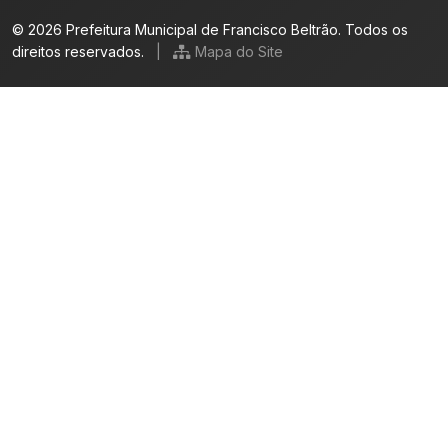
© 2026 Prefeitura Municipal de Francisco Beltrão. Todos os
direitos reservados.
|
Mapa do Site