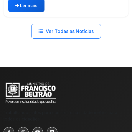
Ler mais
Ver Todas as Notícias
Trabalhando juntos para construir uma cidade melhor para
todos os cidadãos.