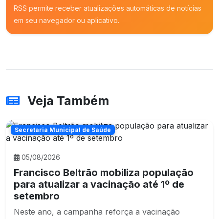
RSS permite receber atualizações automáticas de notícias
em seu navegador ou aplicativo.
Veja Também
Secretaria Municipal de Saúde
05/08/2026
Francisco Beltrão mobiliza população
para atualizar a vacinação até 1º de
setembro
Neste ano, a campanha reforça a vacinação