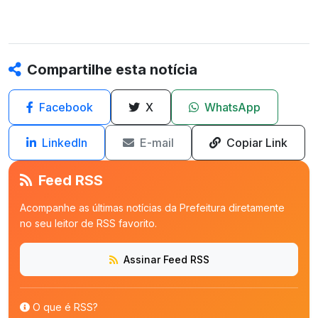
Compartilhe esta notícia
Facebook
X
WhatsApp
LinkedIn
E-mail
Copiar Link
Feed RSS
Acompanhe as últimas notícias da Prefeitura diretamente
no seu leitor de RSS favorito.
Assinar Feed RSS
O que é RSS?