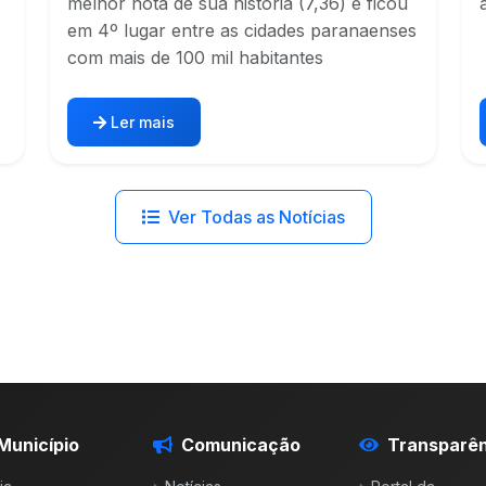
melhor nota de sua história (7,36) e ficou
em 4º lugar entre as cidades paranaenses
com mais de 100 mil habitantes
Ler mais
Ver Todas as Notícias
Município
Comunicação
Transparên