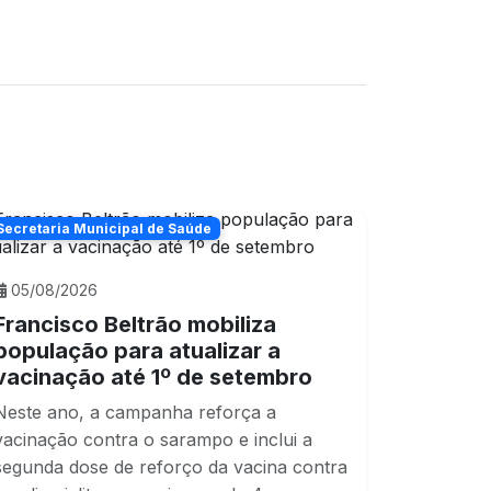
Secretaria Municipal de Saúde
05/08/2026
Francisco Beltrão mobiliza
população para atualizar a
vacinação até 1º de setembro
Neste ano, a campanha reforça a
vacinação contra o sarampo e inclui a
segunda dose de reforço da vacina contra