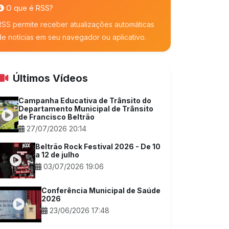
O que é RSS?
RSS permite receber atualizações automáticas
de notícias em seu navegador ou aplicativo.
Últimos Vídeos
Campanha Educativa de Trânsito do
Departamento Municipal de Trânsito
de Francisco Beltrão
27/07/2026 20:14
Beltrão Rock Festival 2026 - De 10
a 12 de julho
03/07/2026 19:06
Conferência Municipal de Saúde
2026
23/06/2026 17:48