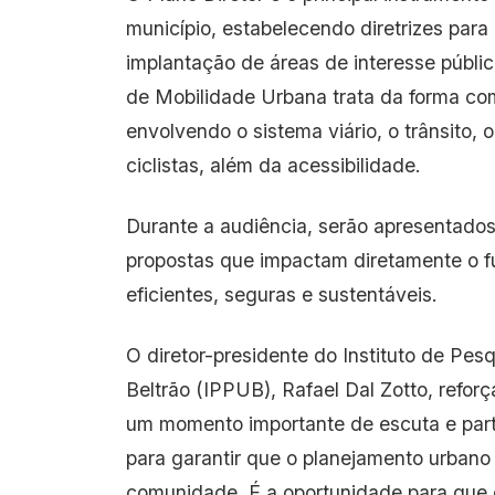
município, estabelecendo diretrizes para
implantação de áreas de interesse públi
de Mobilidade Urbana trata da forma co
envolvendo o sistema viário, o trânsito, 
ciclistas, além da acessibilidade.
Durante a audiência, serão apresentado
propostas que impactam diretamente o f
eficientes, seguras e sustentáveis.
O diretor-presidente do Instituto de Pe
Beltrão (IPPUB), Rafael Dal Zotto, reforç
um momento importante de escuta e part
para garantir que o planejamento urbano
comunidade. É a oportunidade para que 