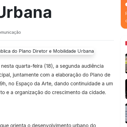
 Urbana
omunicação
, nesta quarta-feira (18), a segunda audiência
icipal, juntamente com a elaboração do Plano de
19h, no Espaço da Arte, dando continuidade a um
to e a organização do crescimento da cidade.
o que orienta o desenvolvimento urbano do