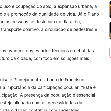
 o uso e ocupação do solo, a expansão urbana, a
co e a promoção da qualidade de vida. Já o Plano
mo as pessoas se deslocam no dia a dia,
o transporte coletivo, a circulação de pedestres e
s os avanços dos estudos técnicos e debatidas
uturo da cidade, com foco em soluções mais
squisa e Planejamento Urbano de Francisco
a a importância da participação popular: “Este é
icipação. A presença da população é essencial
 esteja alinhado com as necessidades da
cada cidadão contribua com sugestões,