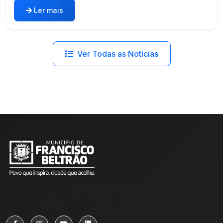
Ler mais
Ver Todas as Notícias
Trabalhando juntos para construir uma cidade melhor para
todos os cidadãos.