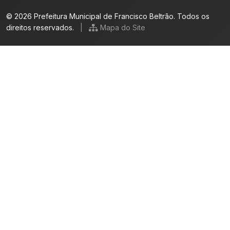
© 2026 Prefeitura Municipal de Francisco Beltrão. Todos os
direitos reservados.
|
Mapa do Site