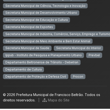
Secretaria Municipal de Ciência, Tecnologia e Inovação
Secretaria Municipal de Desenvolvimento Urbano
Secretaria Municipal de Educação e Cultura
Secretaria Municipal de Esportes
Secretaria Municipal de Indústria, Comércio, Serviço, Emprego e Turism
Secretaria Municipal de Meio Ambiente e Bem Estar Animal
Secretaria Municipal de Saúde
Secretaria Municipal do Interior
Ippub - Instituto de Pesquisa e Planejamento Urbano
Prevbel
Departamento Beltronense de Trânsito - Debetran
Departamento de Cultura
Departamento de Proteção e Defesa Civil
Procon
© 2026 Prefeitura Municipal de Francisco Beltrão. Todos os
direitos reservados.
|
Mapa do Site