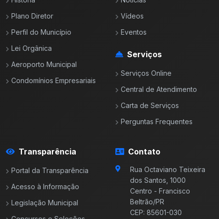
Plano Diretor
Vídeos
Perfil do Município
Eventos
Lei Orgânica
Serviços
Aeroporto Municipal
Serviços Online
Condomínios Empresariais
Central de Atendimento
Carta de Serviços
Perguntas Frequentes
Transparência
Contato
Rua Octaviano Teixeira
Portal da Transparência
dos Santos, 1000
Acesso à Informação
Centro - Francisco
Beltrão/PR
Legislação Municipal
CEP: 85601-030
Concursos e Seleções