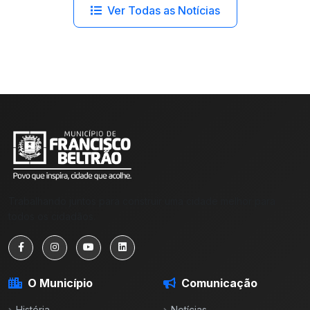
Ver Todas as Notícias
Trabalhando juntos para construir uma cidade melhor para
todos os cidadãos.
O Município
Comunicação
História
Notícias