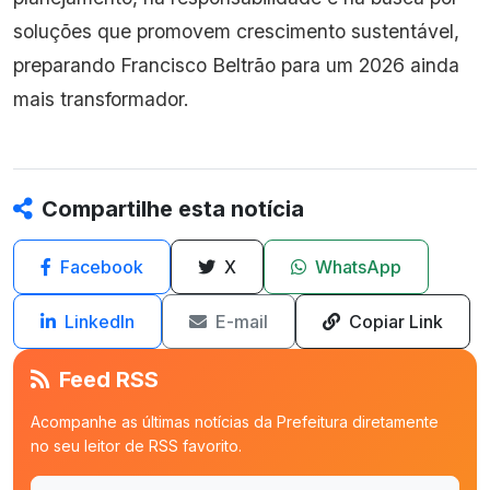
soluções que promovem crescimento sustentável,
preparando Francisco Beltrão para um 2026 ainda
mais transformador.
Compartilhe esta notícia
Facebook
X
WhatsApp
LinkedIn
E-mail
Copiar Link
Feed RSS
Acompanhe as últimas notícias da Prefeitura diretamente
no seu leitor de RSS favorito.