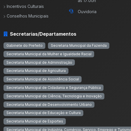
às 17:00h
Incentivos Culturais
Ouvidoria
Conselhos Municipais
Secretarias/Departamentos
Gabinete do Prefeito
Secretaria Municipal da Fazenda
Secretaria Municipal da Mulher e Igualdade Racial
Secretaria Municipal de Administração
Secretaria Municipal de Agricultura
Secretaria Municipal de Assistência Social
Secretaria Municipal de Cidadania e Segurança Pública
Secretaria Municipal de Ciência, Tecnologia e Inovação
Secretaria Municipal de Desenvolvimento Urbano
Secretaria Municipal de Educação e Cultura
Secretaria Municipal de Esportes
Secretaria Municipal de Indústria, Comércio, Serviço, Emprego e Turism