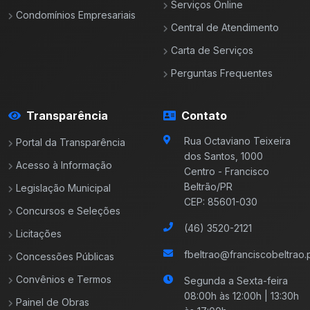
Serviços Online
Condomínios Empresariais
Central de Atendimento
Carta de Serviços
Perguntas Frequentes
Transparência
Contato
Rua Octaviano Teixeira
Portal da Transparência
dos Santos, 1000
Acesso à Informação
Centro - Francisco
Beltrão/PR
Legislação Municipal
CEP: 85601-030
Concursos e Seleções
(46) 3520-2121
Licitações
fbeltrao@franciscobeltrao.p
Concessões Públicas
Convênios e Termos
Segunda a Sexta-feira
08:00h às 12:00h | 13:30h
Painel de Obras