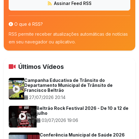
Assinar Feed RSS
O que é RSS?
RSS permite receber atualizações automáticas de notícias
em seu navegador ou aplicativo.
Últimos Vídeos
Campanha Educativa de Trânsito do
Departamento Municipal de Trânsito de
Francisco Beltrão
27/07/2026 20:14
Beltrão Rock Festival 2026 - De 10 a 12 de
julho
03/07/2026 19:06
Conferência Municipal de Saúde 2026