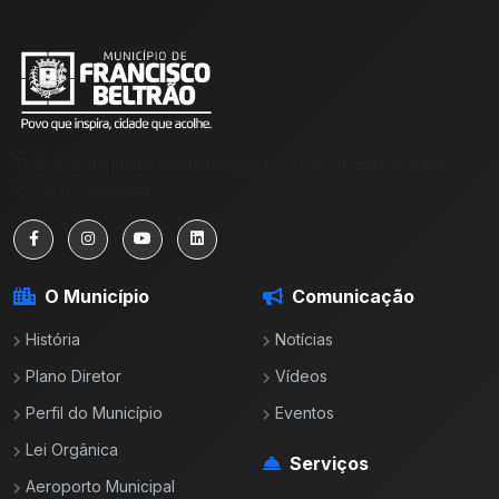
Trabalhando juntos para construir uma cidade melhor para
todos os cidadãos.
O Município
Comunicação
História
Notícias
Plano Diretor
Vídeos
Perfil do Município
Eventos
Lei Orgânica
Serviços
Aeroporto Municipal