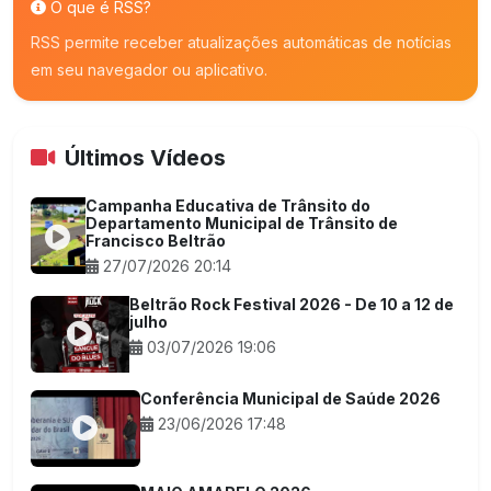
O que é RSS?
RSS permite receber atualizações automáticas de notícias
em seu navegador ou aplicativo.
Últimos Vídeos
Campanha Educativa de Trânsito do
Departamento Municipal de Trânsito de
Francisco Beltrão
27/07/2026 20:14
Beltrão Rock Festival 2026 - De 10 a 12 de
julho
03/07/2026 19:06
Conferência Municipal de Saúde 2026
23/06/2026 17:48