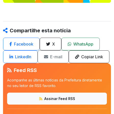
Compartilhe esta notícia
Facebook
X
WhatsApp
LinkedIn
E-mail
Copiar Link
Feed RSS
Acompanhe as últimas notícias da Prefeitura diretamente
no seu leitor de RSS favorito.
Assinar Feed RSS