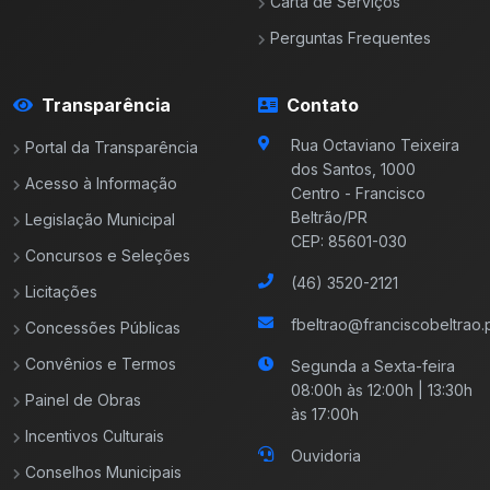
Carta de Serviços
Perguntas Frequentes
Transparência
Contato
Rua Octaviano Teixeira
Portal da Transparência
dos Santos, 1000
Acesso à Informação
Centro - Francisco
Beltrão/PR
Legislação Municipal
CEP: 85601-030
Concursos e Seleções
(46) 3520-2121
Licitações
fbeltrao@franciscobeltrao.p
Concessões Públicas
Convênios e Termos
Segunda a Sexta-feira
08:00h às 12:00h | 13:30h
Painel de Obras
às 17:00h
Incentivos Culturais
Ouvidoria
Conselhos Municipais