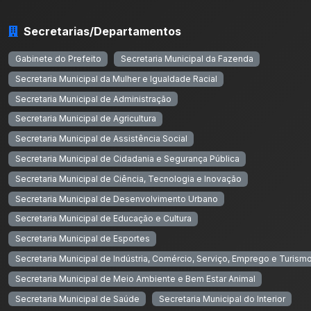
Secretarias/Departamentos
Gabinete do Prefeito
Secretaria Municipal da Fazenda
Secretaria Municipal da Mulher e Igualdade Racial
Secretaria Municipal de Administração
Secretaria Municipal de Agricultura
Secretaria Municipal de Assistência Social
Secretaria Municipal de Cidadania e Segurança Pública
Secretaria Municipal de Ciência, Tecnologia e Inovação
Secretaria Municipal de Desenvolvimento Urbano
Secretaria Municipal de Educação e Cultura
Secretaria Municipal de Esportes
Secretaria Municipal de Indústria, Comércio, Serviço, Emprego e Turism
Secretaria Municipal de Meio Ambiente e Bem Estar Animal
Secretaria Municipal de Saúde
Secretaria Municipal do Interior