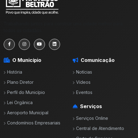
Trabalhando juntos para construir uma cidade melhor para
todos os cidadãos.
O Município
Comunicação
História
Notícias
Plano Diretor
Vídeos
Perfil do Município
Eventos
Lei Orgânica
Serviços
Aeroporto Municipal
Serviços Online
Condomínios Empresariais
Central de Atendimento