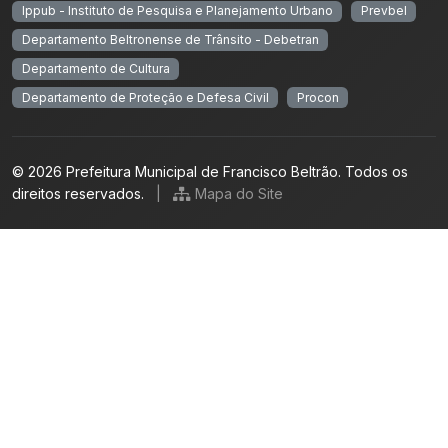
Ippub - Instituto de Pesquisa e Planejamento Urbano
Prevbel
Departamento Beltronense de Trânsito - Debetran
Departamento de Cultura
Departamento de Proteção e Defesa Civil
Procon
© 2026 Prefeitura Municipal de Francisco Beltrão. Todos os
direitos reservados.
|
Mapa do Site