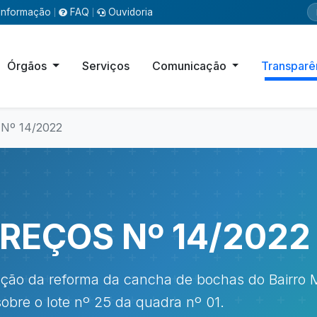
Informação
FAQ
Ouvidoria
|
|
Órgãos
Serviços
Comunicação
Transparê
Nº 14/2022
REÇOS Nº 14/2022
ção da reforma da cancha de bochas do Bairro 
sobre o lote nº 25 da quadra nº 01.