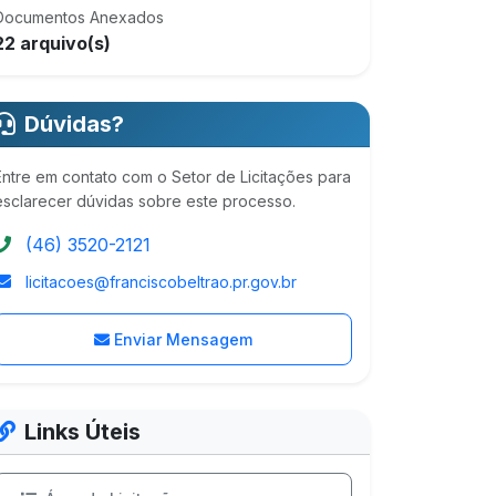
Documentos Anexados
22 arquivo(s)
Dúvidas?
Entre em contato com o Setor de Licitações para
esclarecer dúvidas sobre este processo.
(46) 3520-2121
licitacoes@franciscobeltrao.pr.gov.br
Enviar Mensagem
Links Úteis