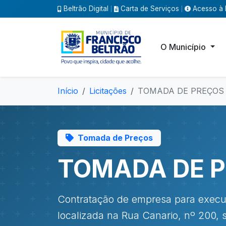
Beltrão Digital
Carta de Serviços
Acesso à 
|
|
O Município
Início
Licitações
TOMADA DE PREÇOS 
Tomada de Preços
TOMADA DE P
Contratação de empresa para execu
localizada na Rua Canario, nº 200, 