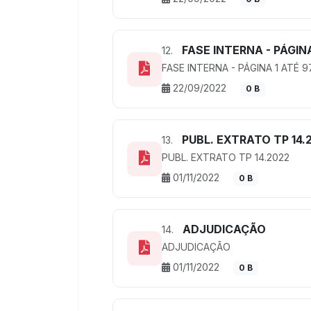
FASE INTERNA - PÁGINA
12.
FASE INTERNA - PÁGINA 1 ATÉ 9
22/09/2022
0 B
PUBL. EXTRATO TP 14.
13.
PUBL. EXTRATO TP 14.2022
01/11/2022
0 B
ADJUDICAÇÃO
14.
ADJUDICAÇÃO
01/11/2022
0 B