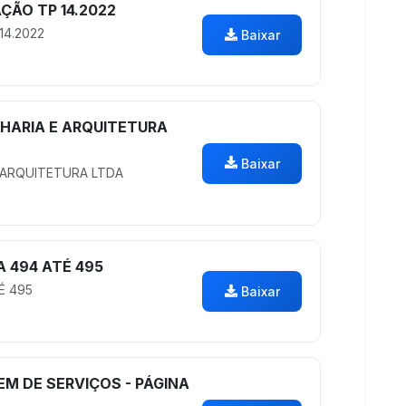
ÃO TP 14.2022
4.2022
Baixar
NHARIA E ARQUITETURA
Baixar
E ARQUITETURA LTDA
A 494 ATÉ 495
É 495
Baixar
M DE SERVIÇOS - PÁGINA