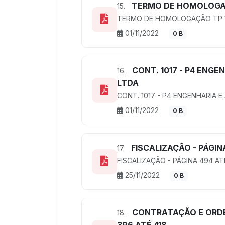
TERMO DE HOMOLOGAÇ
15.
TERMO DE HOMOLOGAÇÃO TP 1
01/11/2022
0 B
CONT. 1017 - P4 ENGE
16.
LTDA
CONT. 1017 - P4 ENGENHARIA 
01/11/2022
0 B
FISCALIZAÇÃO - PÁGIN
17.
FISCALIZAÇÃO - PÁGINA 494 AT
25/11/2022
0 B
CONTRATAÇÃO E ORDE
18.