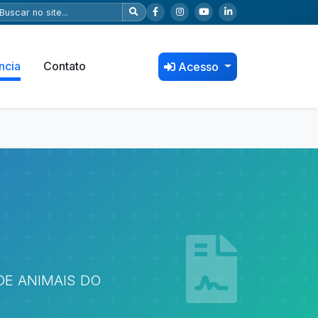
ncia
Contato
Acesso
E ANIMAIS DO