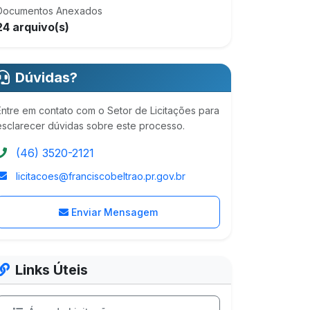
Documentos Anexados
24 arquivo(s)
Dúvidas?
Entre em contato com o Setor de Licitações para
esclarecer dúvidas sobre este processo.
(46) 3520-2121
licitacoes@franciscobeltrao.pr.gov.br
Enviar Mensagem
Links Úteis