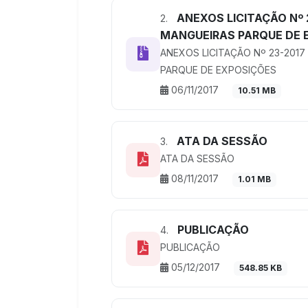
ANEXOS LICITAÇÃO Nº 
2.
MANGUEIRAS PARQUE DE 
ANEXOS LICITAÇÃO Nº 23-2017
PARQUE DE EXPOSIÇÕES
06/11/2017
10.51 MB
ATA DA SESSÃO
3.
ATA DA SESSÃO
08/11/2017
1.01 MB
PUBLICAÇÃO
4.
PUBLICAÇÃO
05/12/2017
548.85 KB