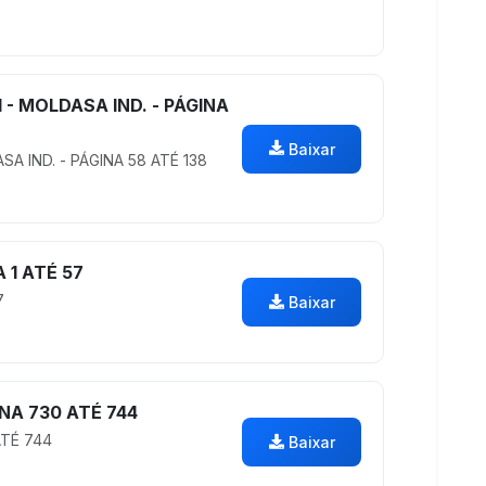
 - MOLDASA IND. - PÁGINA
Baixar
SA IND. - PÁGINA 58 ATÉ 138
 1 ATÉ 57
7
Baixar
NA 730 ATÉ 744
ATÉ 744
Baixar