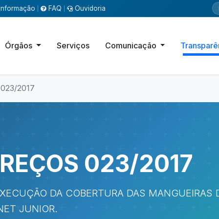
Informação
FAQ
Ouvidoria
|
|
Órgãos
Serviços
Comunicação
Transparê
023/2017
REÇOS 023/2017
EXECUÇÃO DA COBERTURA DAS MANGUEIRAS D
NET JUNIOR.