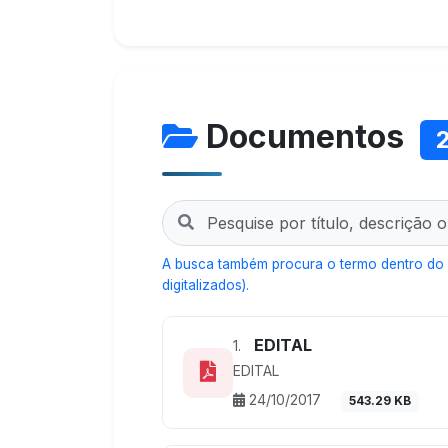
Documentos
A busca também procura o termo dentro do
digitalizados).
EDITAL
1.
EDITAL
24/10/2017
543.29 KB