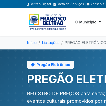
Beltrão Digital
Carta de Serviços
Acesso à 
|
|
O Município
Início
Licitações
PREGÃO ELETRÔNICO 
Pregão Eletrônico
PREGÃO ELET
REGISTRO DE PREÇOS para serviços 
eventos culturais promovidos por m