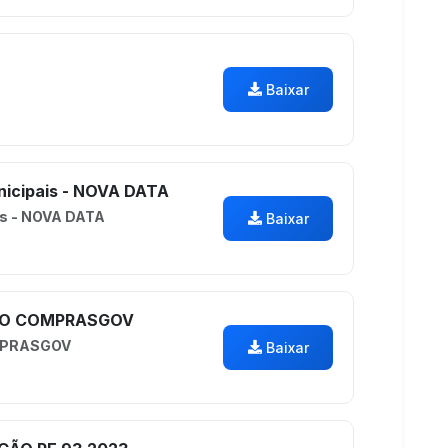
Baixar
nicipais - NOVA DATA
is - NOVA DATA
Baixar
ÇÃO COMPRASGOV
MPRASGOV
Baixar