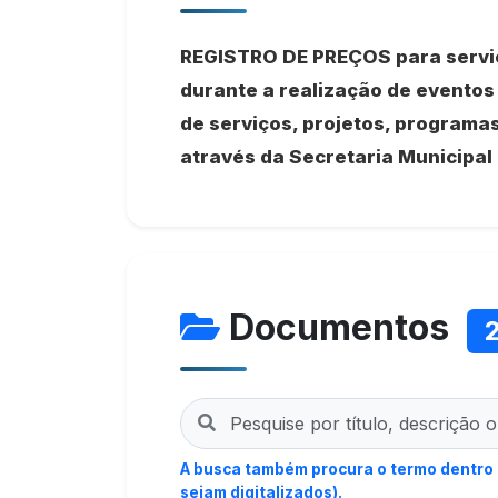
REGISTRO DE PREÇOS para serviç
durante a realização de eventos
de serviços, projetos, programas
através da Secretaria Municipal 
Documentos
A busca também procura o termo dentro
sejam digitalizados).