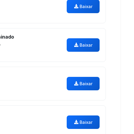
Baixar
inado
o
Baixar
Baixar
Baixar