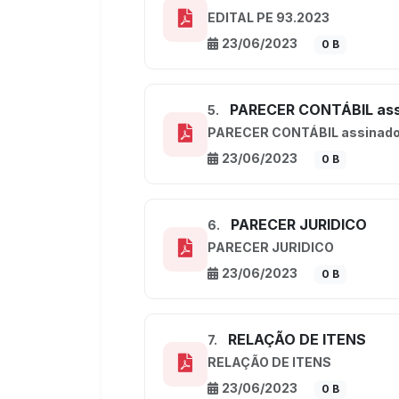
EDITAL PE 93.2023
23/06/2023
0 B
PARECER CONTÁBIL ass
5.
PARECER CONTÁBIL assinad
23/06/2023
0 B
PARECER JURIDICO
6.
PARECER JURIDICO
23/06/2023
0 B
RELAÇÃO DE ITENS
7.
RELAÇÃO DE ITENS
23/06/2023
0 B