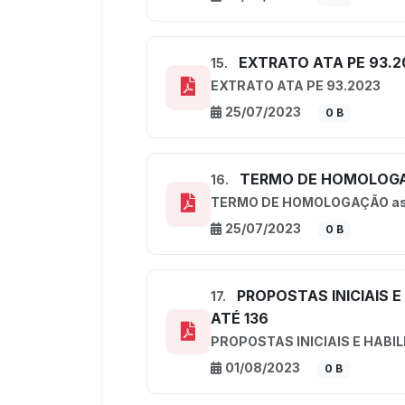
EXTRATO ATA PE 93.2
15.
EXTRATO ATA PE 93.2023
25/07/2023
0 B
TERMO DE HOMOLOGA
16.
TERMO DE HOMOLOGAÇÃO as
25/07/2023
0 B
PROPOSTAS INICIAIS E 
17.
ATÉ 136
PROPOSTAS INICIAIS E HABILI
01/08/2023
0 B