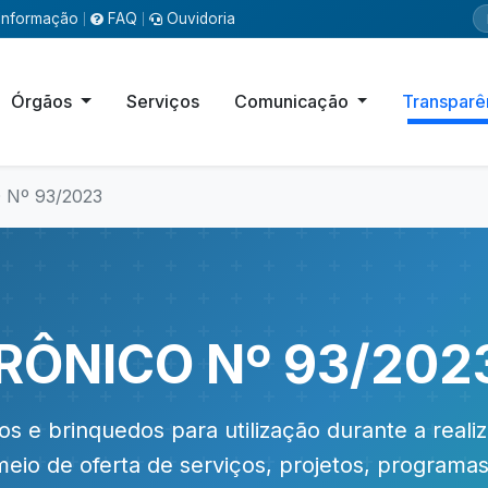
Informação
FAQ
Ouvidoria
|
|
Órgãos
Serviços
Comunicação
Transparê
Nº 93/2023
RÔNICO Nº 93/202
e brinquedos para utilização durante a reali
eio de oferta de serviços, projetos, programas