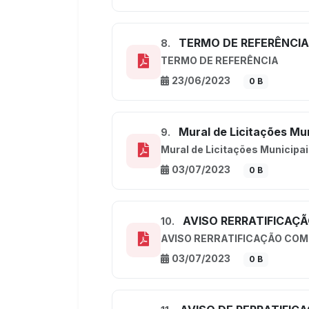
TERMO DE REFERÊNCIA
8.
TERMO DE REFERÊNCIA
23/06/2023
0 B
Mural de Licitações Mu
9.
Mural de Licitações Municipa
03/07/2023
0 B
AVISO RERRATIFICA
10.
AVISO RERRATIFICAÇÃO CO
03/07/2023
0 B