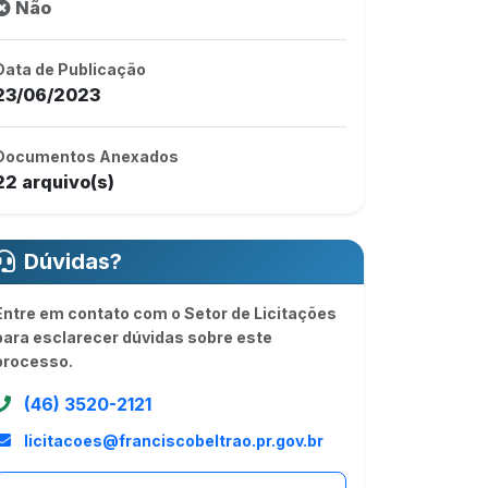
Não
Data de Publicação
23/06/2023
Documentos Anexados
22 arquivo(s)
Dúvidas?
Entre em contato com o Setor de Licitações
para esclarecer dúvidas sobre este
processo.
(46) 3520-2121
licitacoes@franciscobeltrao.pr.gov.br