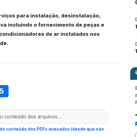
viços para instalação, desinstalação,
va incluindo o fornecimento de peças e
 condicionadores de ar instalados nos
ade.
15
 do conteúdo dos PDFs anexados (desde que não