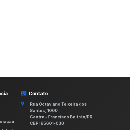
cia
Contato
Rua Octaviano Teixeira dos
Santos, 1000
Centro - Francisco Beltrão/PR
ormação
CEP: 85601-030