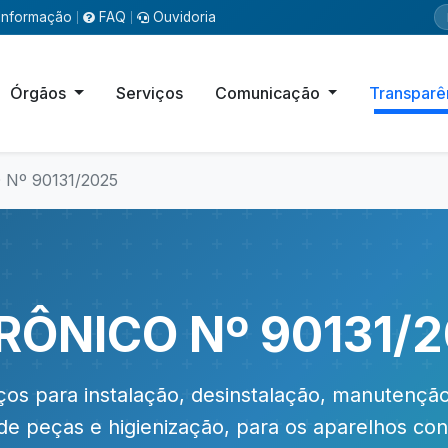
Informação
FAQ
Ouvidoria
|
|
Órgãos
Serviços
Comunicação
Transparê
Nº 90131/2025
RÔNICO Nº 90131/
ços para instalação, desinstalação, manutenção
 de peças e higienização, para os aparelhos co