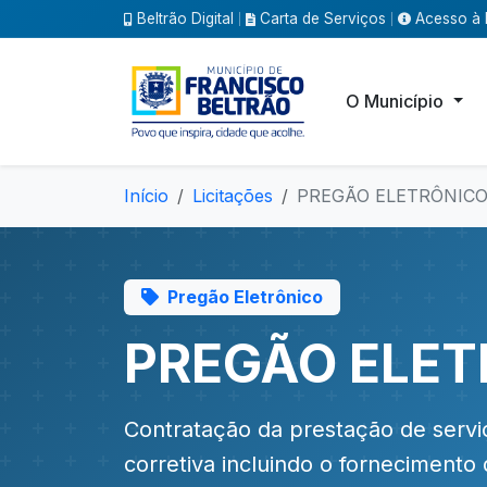
Beltrão Digital
Carta de Serviços
Acesso à 
|
|
O Município
Início
Licitações
PREGÃO ELETRÔNICO 
Pregão Eletrônico
PREGÃO ELET
Contratação da prestação de servi
corretiva incluindo o fornecimento