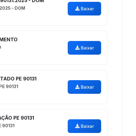
90131.2025 - DOM
.2025 - DOM
Baixar
IMENTO
O
Baixar
TADO PE 90131
E 90131
Baixar
ÇÃO PE 90131
 90131
Baixar