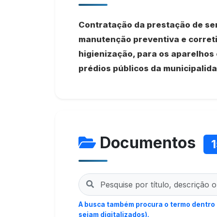
Contratação da prestação de ser
manutenção preventiva e correti
higienização, para os aparelhos
prédios públicos da municipalid
Documentos
A busca também procura o termo dentro
sejam digitalizados).