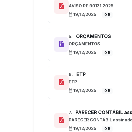
AVISO PE 90131.2025
19/12/2025
0 B
ORÇAMENTOS
5.
ORÇAMENTOS
19/12/2025
0 B
ETP
6.
ETP
19/12/2025
0 B
PARECER CONTÁBIL ass
7.
PARECER CONTÁBIL assinad
19/12/2025
0 B