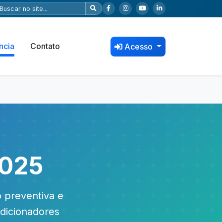
ncia
Contato
Acesso
2025
 preventiva e
ndicionadores