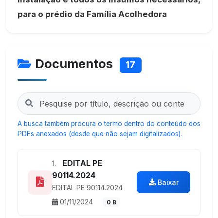
para o prédio da Família Acolhedora
Documentos
17
A busca também procura o termo dentro do conteúdo dos
PDFs anexados (desde que não sejam digitalizados).
EDITAL PE
1.
90114.2024
Baixar
EDITAL PE 90114.2024
01/11/2024
0 B