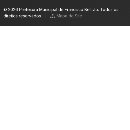
© 2026 Prefeitura Municipal de Francisco Beltrão. Todos os
direitos reservados.
|
Mapa do Site