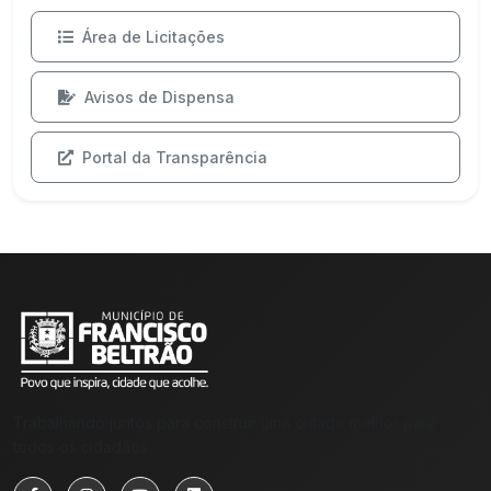
Área de Licitações
Avisos de Dispensa
Portal da Transparência
Trabalhando juntos para construir uma cidade melhor para
todos os cidadãos.