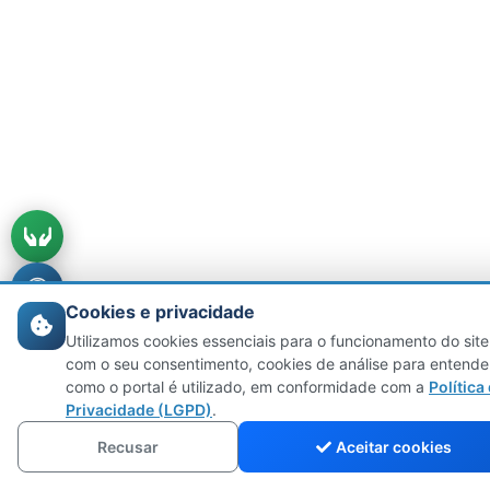
Cookies e privacidade
Utilizamos cookies essenciais para o funcionamento do site
com o seu consentimento, cookies de análise para entende
como o portal é utilizado, em conformidade com a
Política
Privacidade (LGPD)
.
Recusar
Aceitar cookies