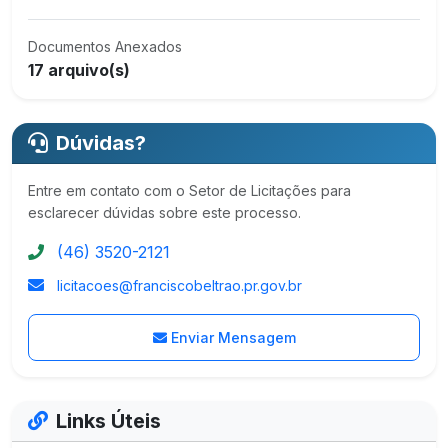
Documentos Anexados
17 arquivo(s)
Dúvidas?
Entre em contato com o Setor de Licitações para
esclarecer dúvidas sobre este processo.
(46) 3520-2121
licitacoes@franciscobeltrao.pr.gov.br
Enviar Mensagem
Links Úteis