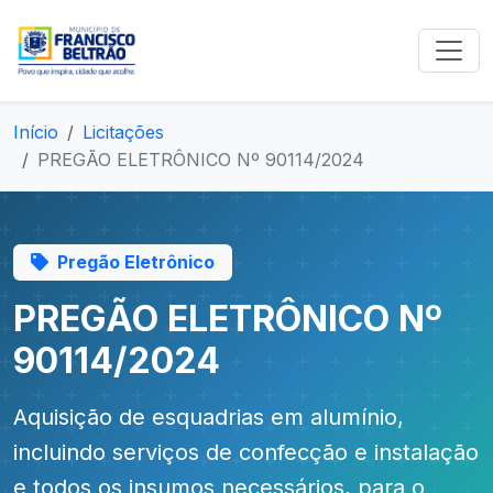
Início
Licitações
PREGÃO ELETRÔNICO Nº 90114/2024
Pregão Eletrônico
PREGÃO ELETRÔNICO Nº
90114/2024
Aquisição de esquadrias em alumínio,
incluindo serviços de confecção e instalação
e todos os insumos necessários, para o