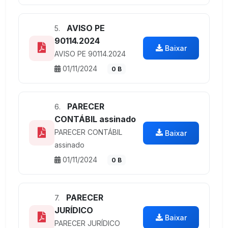
AVISO PE
5.
90114.2024
Baixar
AVISO PE 90114.2024
01/11/2024
0 B
PARECER
6.
CONTÁBIL assinado
PARECER CONTÁBIL
Baixar
assinado
01/11/2024
0 B
PARECER
7.
JURÍDICO
Baixar
PARECER JURÍDICO