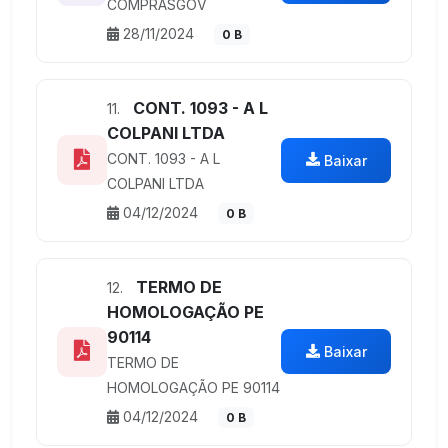
COMPRASGOV
28/11/2024
0 B
CONT. 1093 - A L
11.
COLPANI LTDA
CONT. 1093 - A L
Baixar
COLPANI LTDA
04/12/2024
0 B
TERMO DE
12.
HOMOLOGAÇÃO PE
90114
Baixar
TERMO DE
HOMOLOGAÇÃO PE 90114
04/12/2024
0 B