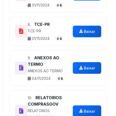
01/11/2024
0 B
TCE-PR
8.
TCE-PR
Baixar
01/11/2024
0 B
ANEXOS AO
9.
TERMO
Baixar
ANEXOS AO TERMO
04/11/2024
0 B
RELATORIOS
10.
COMPRASGOV
RELATORIOS
Baixar