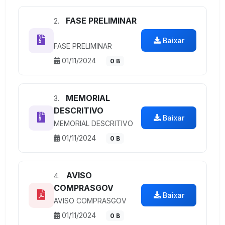
FASE PRELIMINAR
2.
Baixar
FASE PRELIMINAR
01/11/2024
0 B
MEMORIAL
3.
DESCRITIVO
Baixar
MEMORIAL DESCRITIVO
01/11/2024
0 B
AVISO
4.
COMPRASGOV
Baixar
AVISO COMPRASGOV
01/11/2024
0 B