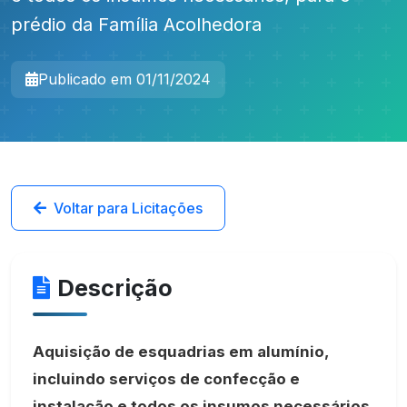
prédio da Família Acolhedora
Publicado em 01/11/2024
Voltar para Licitações
Descrição
Aquisição de esquadrias em alumínio,
incluindo serviços de confecção e
instalação e todos os insumos necessários,